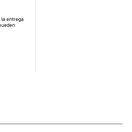
 la entrega
pueden