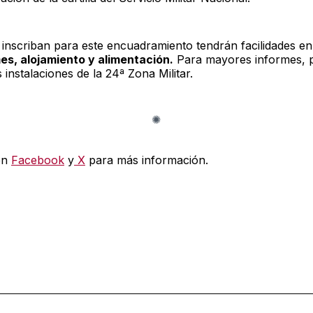
 inscriban para este encuadramiento tendrán facilidades en
es, alojamiento y alimentación.
Para mayores informes, 
s instalaciones de la 24ª Zona Militar.
en
Facebook
y
X
para más información.