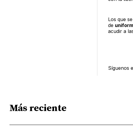
Los que se
de
uniform
acudir a la
Síguenos 
Más reciente