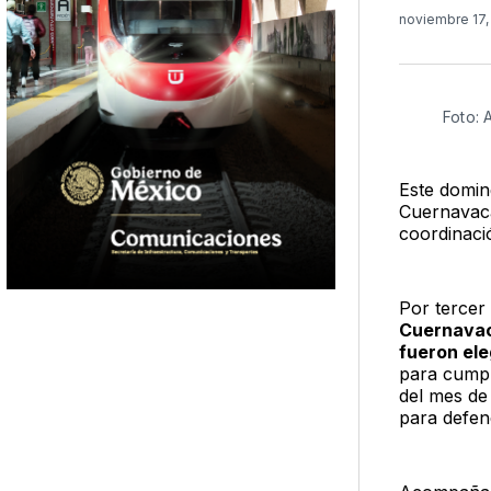
noviembre 17
Foto: 
Este domi
Cuernavac
coordinaci
Por tercer
Cuernava
fueron ele
para cumpli
del mes de
para defen