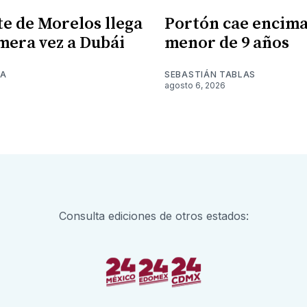
e de Morelos llega
Portón cae encima
mera vez a Dubái
menor de 9 años
NA
SEBASTIÁN TABLAS
6
agosto 6, 2026
Consulta ediciones de otros estados: