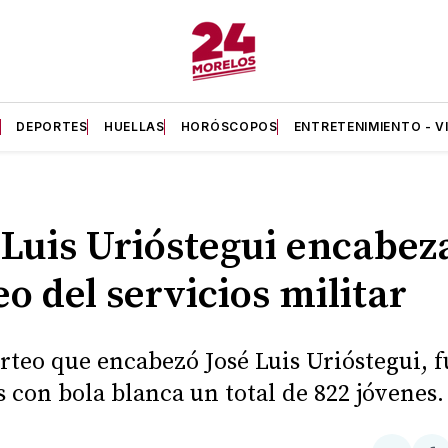
A
DEPORTES
HUELLAS
HORÓSCOPOS
ENTRETENIMIENTO - V
 Luis Urióstegui encabez
eo del servicios militar
orteo que encabezó José Luis Urióstegui, 
s con bola blanca un total de 822 jóvenes.