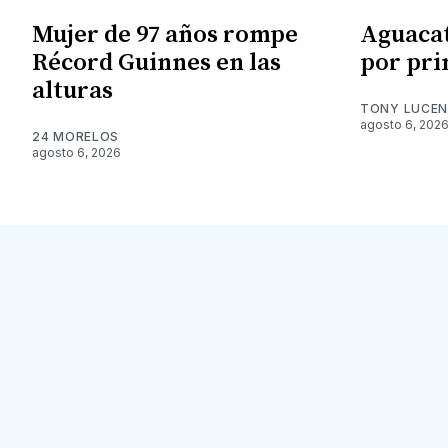
Mujer de 97 años rompe
Aguacat
Récord Guinnes en las
por pri
alturas
TONY LUCE
agosto 6, 202
24 MORELOS
agosto 6, 2026