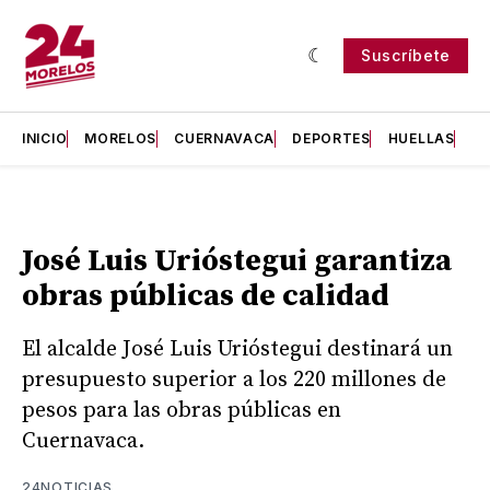
Suscríbete
INICIO
MORELOS
CUERNAVACA
DEPORTES
HUELLAS
H
José Luis Urióstegui garantiza
obras públicas de calidad
El alcalde José Luis Urióstegui destinará un
presupuesto superior a los 220 millones de
pesos para las obras públicas en
Cuernavaca.
24NOTICIAS