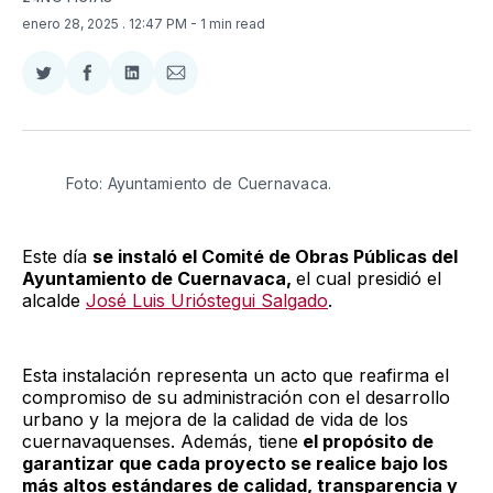
enero 28, 2025
. 12:47 PM
- 1 min read
Compartir
Compartir
Compartir
Compartir
en
en
en
via
Twitter
Facebook
LinkedIn
Email
Foto: Ayuntamiento de Cuernavaca. 
Este día
se instaló el Comité de Obras Públicas del
Ayuntamiento de Cuernavaca,
el cual presidió el
alcalde
José Luis Urióstegui Salgado
.
Esta instalación representa un acto que reafirma el
compromiso de su administración con el desarrollo
urbano y la mejora de la calidad de vida de los
cuernavaquenses. Además, tiene
el propósito de
garantizar que cada proyecto se realice bajo los
más altos estándares de calidad, transparencia y