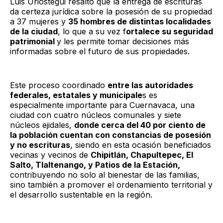
Luis Urióstegui resaltó que la entrega de escrituras
da certeza jurídica sobre la posesión de su propiedad
a 37 mujeres y
35 hombres de distintas localidades
de la ciudad
, lo que a su vez f
ortalece su seguridad
patrimonial
y les permite tomar decisiones más
informadas sobre el futuro de sus propiedades.
Este proceso coordinado
entre las autoridades
federales, estatales y municipale
s es
especialmente importante para Cuernavaca, una
ciudad con cuatro núcleos comunales y siete
núcleos ejidales,
donde cerca del 40 por ciento de
la población cuentan con constancias de posesión
y no escrituras
, siendo en esta ocasión beneficiados
vecinas y vecinos de
Chipitlán, Chapultepec, El
Salto, Tlaltenango, y Patios de la Estación,
contribuyendo no solo al bienestar de las familias,
sino también a promover el ordenamiento territorial y
el desarrollo sustentable en la región.