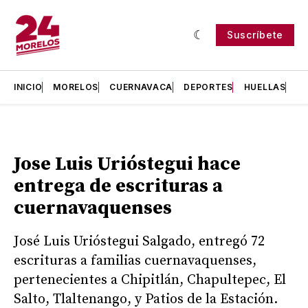
Suscríbete
INICIO
MORELOS
CUERNAVACA
DEPORTES
HUELLAS
H
Jose Luis Urióstegui hace
entrega de escrituras a
cuernavaquenses
José Luis Urióstegui Salgado, entregó 72
escrituras a familias cuernavaquenses,
pertenecientes a Chipitlán, Chapultepec, El
Salto, Tlaltenango, y Patios de la Estación.