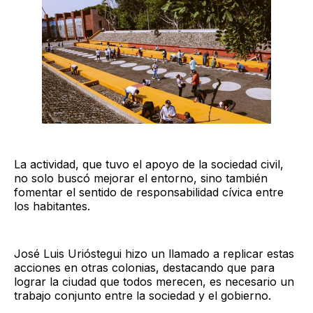
La actividad, que tuvo el apoyo de la sociedad civil,
no solo buscó mejorar el entorno, sino también
fomentar el sentido de responsabilidad cívica entre
los habitantes.
José Luis Urióstegui hizo un llamado a replicar estas
acciones en otras colonias, destacando que para
lograr la ciudad que todos merecen, es necesario un
trabajo conjunto entre la sociedad y el gobierno.