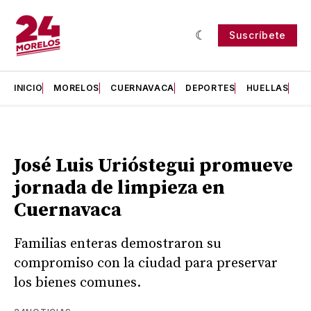
Suscríbete
INICIO
MORELOS
CUERNAVACA
DEPORTES
HUELLAS
H
José Luis Urióstegui promueve
jornada de limpieza en
Cuernavaca
Familias enteras demostraron su
compromiso con la ciudad para preservar
los bienes comunes.