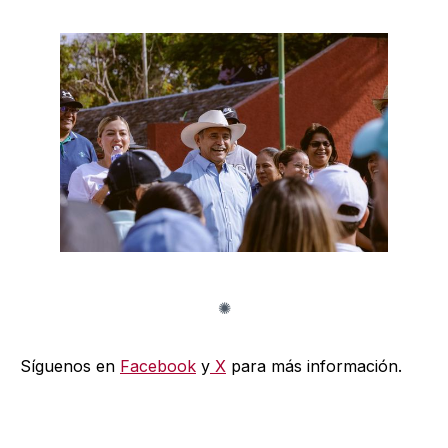
Síguenos en
Facebook
y
X
para más información.