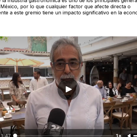
 la industria gastronómica es uno de los principales gener
México, por lo que cualquier factor que afecte directa o
nte a este gremio tiene un impacto significativo en la econ
1:47
1×