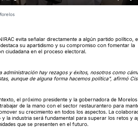
Morelos
IRAC evita señalar directamente a algún partido político, e
destaca su apartidismo y su compromiso con fomentar la
ón ciudadana en el proceso electoral.
a administración hay rezagos y éxitos, nosotros como cá
stas, aunque de alguna forma hacemos política", afirmó Cis
ntexto, el próximo presidente y la gobernadora de Morelos
 trabajar de la mano con el sector restaurantero para mant
romover su crecimiento en todos los aspectos. La colabora
o y la industria será fundamental para superar los retos y 
nidades que se presenten en el futuro.