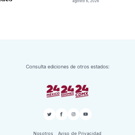
agosto 6, 2026
6
Consulta ediciones de otros estados:
Twitter
Facebook
Instagram
YouTube
Nosotros
Aviso de Privacidad