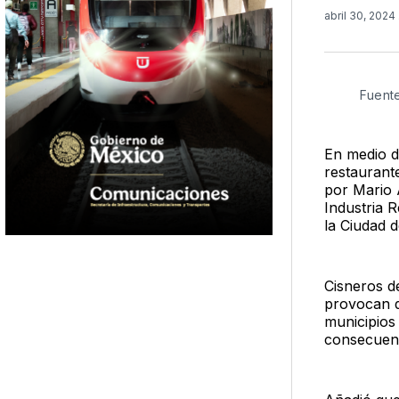
abril 30, 2024
Fuent
En medio de
restaurant
por Mario 
Industria 
la Ciudad 
Cisneros de
provocan q
municipios 
consecuenc