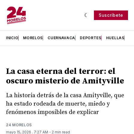
Suscríbete
INICIO
MORELOS
CUERNAVACA
DEPORTES
HUELLAS
H
La casa eterna del terror: el
oscuro misterio de Amityville
La historia detrás de la casa Amityville, que
ha estado rodeada de muerte, miedo y
fenómenos imposibles de explicar
24 MORELOS
mayo 15, 2026
. 7:27 AM
- 2 min read