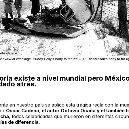
oría existe a nivel mundial pero Méxic
dado atrás.
nte en nuestro país se aplicó esta trágica regla con la mue
dor
Óscar Cadena, el actor Octavio Ocaña y el también h
ocha
, todos celebridades que murieron en diferentes circun
ías de diferencia.