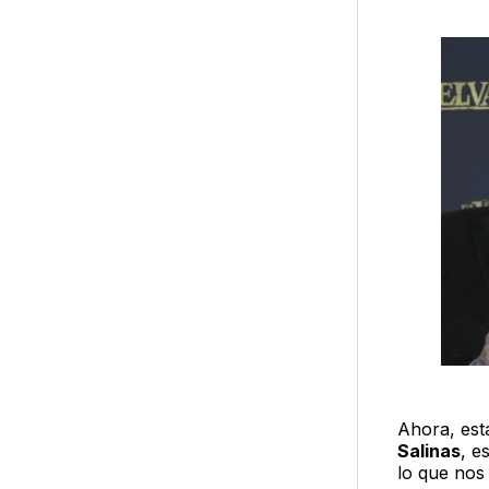
Ahora, est
Salinas
, e
lo que no