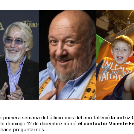
a primera semana del último mes del año falleció
la actriz
ste domingo 12 de diciembre murió
el cantautor Vicente F
s hace preguntarnos…