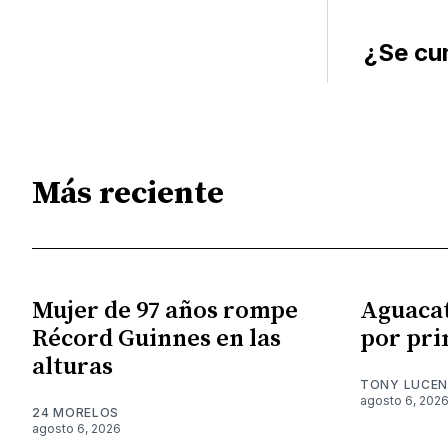
¿Se cum
Más reciente
Mujer de 97 años rompe
Aguacat
Récord Guinnes en las
por pri
alturas
TONY LUCE
agosto 6, 202
24 MORELOS
agosto 6, 2026