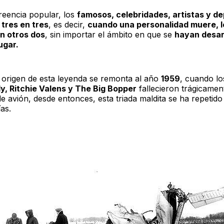
reencia popular, los
famosos, celebridades, artistas y de
tres en tres
, es decir,
cuando una personalidad muere, l
 otros dos
, sin importar el ámbito en que se
hayan desarr
ugar.
 origen de esta leyenda se remonta al año
1959
, cuando l
y, Ritchie Valens y The Big Bopper
fallecieron trágicamen
e avión, desde entonces, esta triada maldita se ha repetido
as.