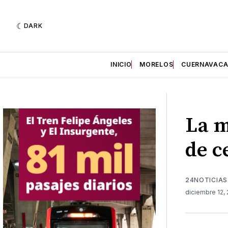
DARK
INICIO
MORELOS
CUERNAVAC
La m
de c
24NOTICIAS
diciembre 12,