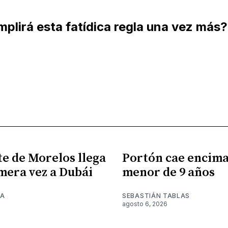
plirá esta fatídica regla una vez más?
e de Morelos llega
Portón cae encima
mera vez a Dubái
menor de 9 años
NA
SEBASTIÁN TABLAS
6
agosto 6, 2026