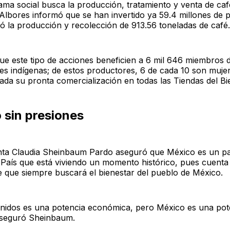
ama social busca la producción, tratamiento y venta de caf
Albores informó que se han invertido ya 59.4 millones de p
ió la producción y recolección de 913.56 toneladas de café.
ue este tipo de acciones beneficien a 6 mil 646 miembros 
s indígenas; de estos productores, 6 de cada 10 son muje
ada su pronta comercialización en todas las Tiendas del Bi
 sin presiones
nta Claudia Sheinbaum Pardo aseguró que México es un pa
 País que está viviendo un momento histórico, pues cuent
 que siempre buscará el bienestar del pueblo de México.
nidos es una potencia económica, pero México es una pot
 aseguró Sheinbaum.