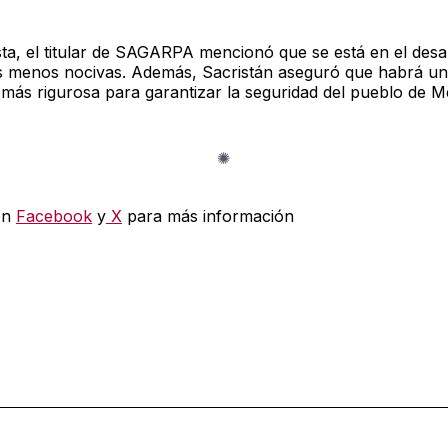
ta, el titular de SAGARPA mencionó que se está en el desa
as menos nocivas. Además, Sacristán aseguró que habrá u
 más rigurosa para garantizar la seguridad del pueblo de M
en
Facebook
y
X
para más información