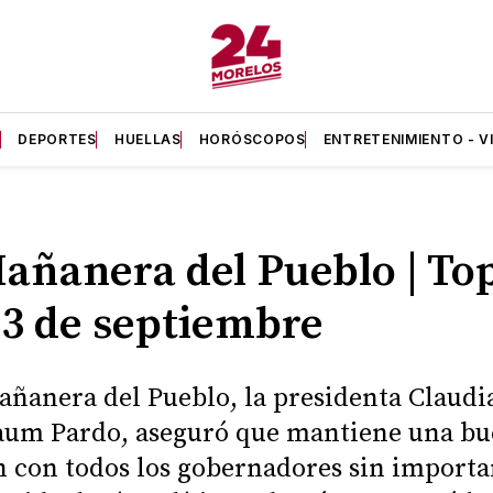
A
DEPORTES
HUELLAS
HORÓSCOPOS
ENTRETENIMIENTO - V
añanera del Pueblo | Top
03 de septiembre
añanera del Pueblo, la presidenta Claudi
aum Pardo, aseguró que mantiene una b
n con todos los gobernadores sin importa