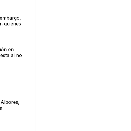
n embargo,
n quienes
ción en
esta al no
 Albores,
la