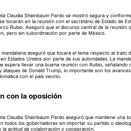
nta Claudia Sheinbaum Pardo se mostró segura y conforme
se tocarán en la reunión con el secretario de Estado de Es
rco Rubio. Aseguró que el discurso central de la reunión s
n, pero sin subordinación por parte de México.
 mandataria aseguró que tocará el tema respecto al trato d
en Estados Unidos por parte de sus autoridades. La manda
e espera llevar una buena reunión con Rubio, señalando 
 y ataques de Donald Trump, lo importante son los avances
lomática con el país vecino.
n con la oposición
nta Claudia Sheinbaum Pardo aseguró que mantiene una b
n todos los gobernadores sin importar su partido o ideologí
 la actitud de colaboración y cooperación.