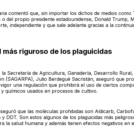
ria comentó que, sin importar los dichos de medios com
 o del propio presidente estadounidense, Donald Trump, 
rte, independiente y que sale adelante gracias a la continui
 más riguroso de los plaguicidas
de la Secretaría de Agricultura, Ganadería, Desarrollo Rural
ón (SAGARPA), Julio Berdegué Sacristán, aseguró que pr
 vigor una regulación que prohibirá el uso de ciertos comp
s y químicos usados en procesos de cultivo.
aseguró que las moléculas prohibidas son Aldicarb, Carbof
 y DDT. Son estos algunos de los plaguicidas más peligros
ra la salud humana y además tienen efectos negativos en e