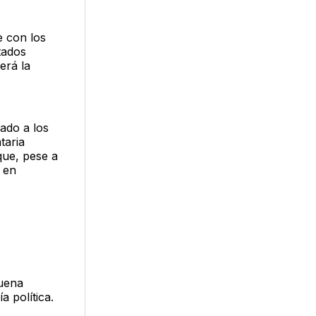
 con los
tados
erá la
ado a los
taria
que, pese a
 en
uena
a política.