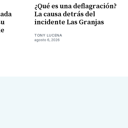
¿Qué es una deflagración?
tada
La causa detrás del
su
incidente Las Granjas
de
TONY LUCENA
agosto 6, 2026