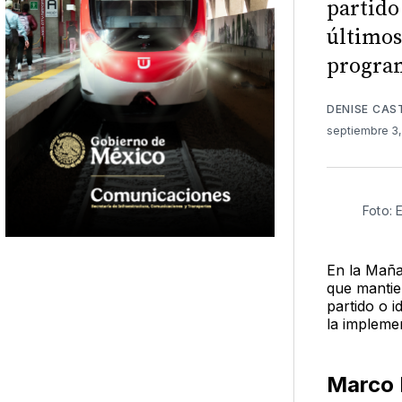
partido
últimos
program
DENISE CAS
septiembre 3
Foto: 
En la Maña
que mantie
partido o i
la impleme
Marco 