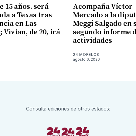
e 15 años, será
Acompaña Víctor
ada a Texas tras
Mercado a la dipu
cia en Las
Meggi Salgado en 
 Vivian, de 20, irá
segundo informe 
X
actividades
24 MORELOS
agosto 6, 2026
Consulta ediciones de otros estados: