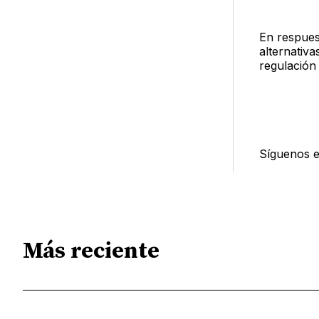
En respues
alternativ
regulación
Síguenos 
Más reciente