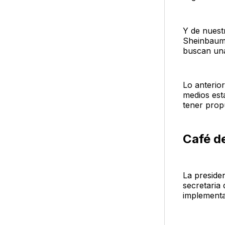
Y de nuest
Sheinbaum 
buscan una
Lo anterior
medios est
tener prop
Café de
La preside
secretaria 
implementa