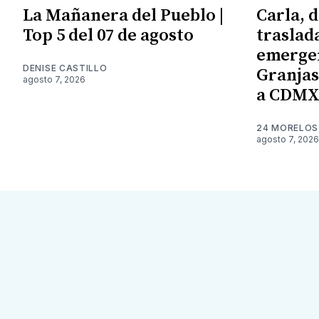
La Mañanera del Pueblo |
Carla, d
Top 5 del 07 de agosto
traslad
emergen
DENISE CASTILLO
Granjas;
agosto 7, 2026
a CDM
24 MORELOS
agosto 7, 2026