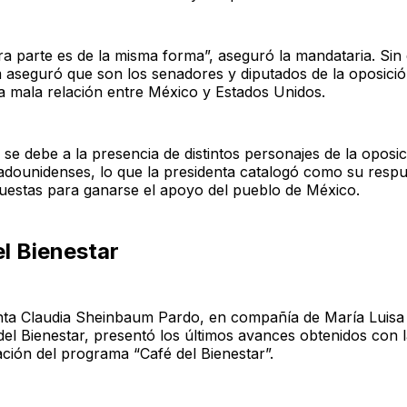
ra parte es de la misma forma”, aseguró la mandataria. Si
aseguró que son los senadores y diputados de la oposició
 mala relación entre México y Estados Unidos.
 se debe a la presencia de distintos personajes de la oposi
adounidenses, lo que la presidenta catalogó como su respu
uestas para ganarse el apoyo del pueblo de México.
l Bienestar
nta Claudia Sheinbaum Pardo, en compañía de María Luisa
del Bienestar, presentó los últimos avances obtenidos con 
ción del programa “Café del Bienestar”.