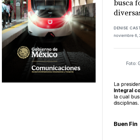
busca f
diversa
DENISE CAS
noviembre 6,
Foto:
La preside
Integral c
la cual bus
disciplinas.
Buen Fin