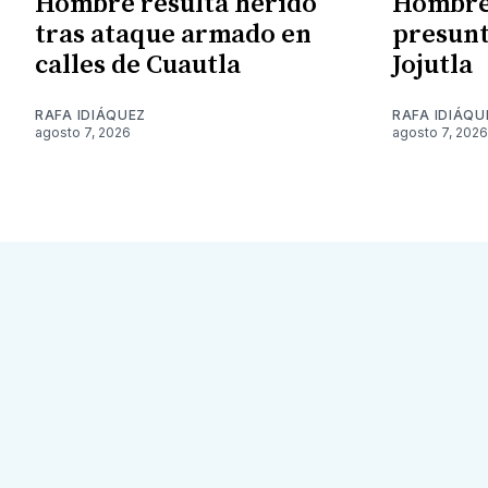
Hombre resulta herido
Hombre 
tras ataque armado en
presunt
calles de Cuautla
Jojutla
RAFA IDIÁQUEZ
RAFA IDIÁQU
agosto 7, 2026
agosto 7, 2026