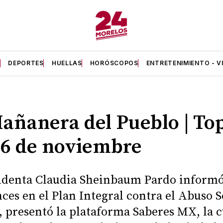
A
DEPORTES
HUELLAS
HORÓSCOPOS
ENTRETENIMIENTO - V
añanera del Pueblo | Top
06 de noviembre
identa Claudia Sheinbaum Pardo informó
nces en el Plan Integral contra el Abuso S
 presentó la plataforma Saberes MX, la c