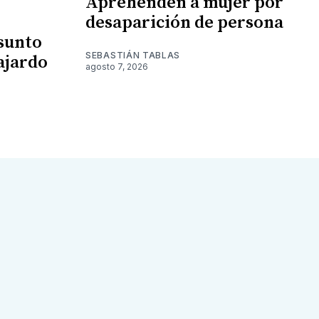
Aprehenden a mujer por
desaparición de persona
esunto
SEBASTIÁN TABLAS
ajardo
agosto 7, 2026