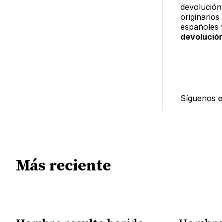
devolución
originarios
españoles 
devolución
Síguenos 
Más reciente