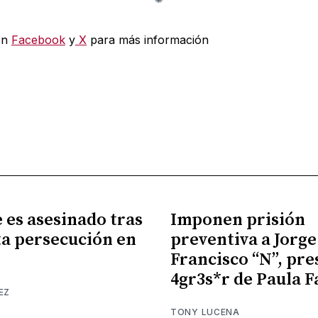
en
Facebook
y
X
para más información
es asesinado tras
Imponen prisión
a persecución en
preventiva a Jorge
Francisco “N”, pr
4gr3s*r de Paula F
EZ
TONY LUCENA