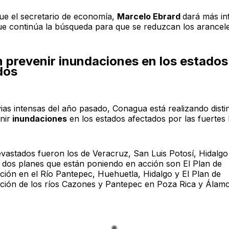
ue el secretario de economía,
Marcelo Ebrard
dará más i
ue continúa la búsqueda para que se reduzcan los arancele
n prevenir inundaciones en los estados
dos
vias intensas del año pasado, Conagua está realizando disti
nir
inundaciones
en los estados afectados por las fuertes l
vastados fueron los de Veracruz, San Luis Potosí, Hidalgo
 dos planes que están poniendo en acción son El Plan de
ción en el Río Pantepec, Huehuetla, Hidalgo y El Plan de
ción de los ríos Cazones y Pantepec en Poza Rica y Álamo