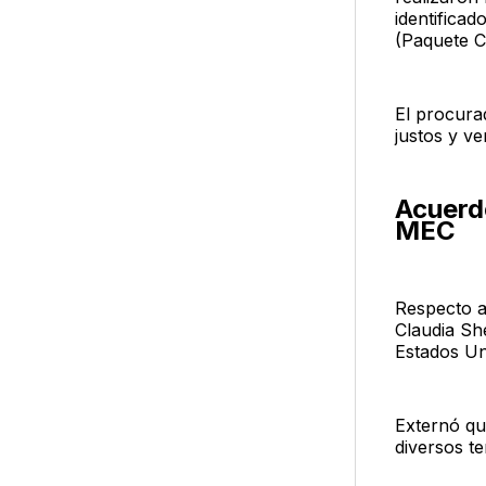
identificad
(Paquete Co
El procura
justos y ve
Acuerd
MEC
Respecto a
Claudia Sh
Estados Un
Externó qu
diversos t