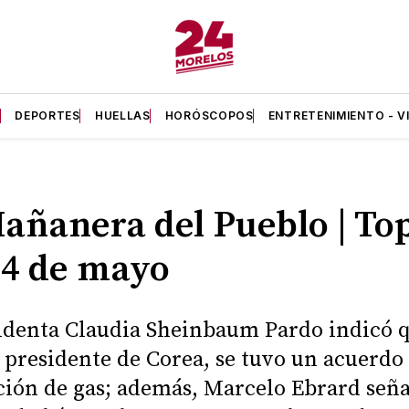
A
DEPORTES
HUELLAS
HORÓSCOPOS
ENTRETENIMIENTO - V
añanera del Pueblo | Top
14 de mayo
identa Claudia Sheinbaum Pardo indicó 
l presidente de Corea, se tuvo un acuerdo 
ión de gas; además, Marcelo Ebrard seña