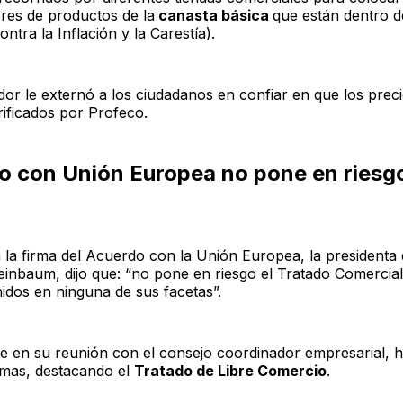
ores de productos de la
canasta básica
que están dentro d
ntra la Inflación y la Carestía).
dor le externó a los ciudadanos en confiar en que los prec
rificados por Profeco.
o con Unión Europea no pone en riesgo
 la firma del Acuerdo con la Unión Europea, la presidenta
einbaum, dijo que: “no pone en riesgo el Tratado Comercia
idos en ninguna de sus facetas”.
e en su reunión con el consejo coordinador empresarial, 
emas, destacando el
Tratado de Libre Comercio
.