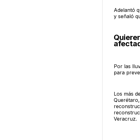
Adelantó q
y señaló q
Quiere
afecta
Por las llu
para preve
Los más de
Querétaro,
reconstruc
reconstruc
Veracruz.