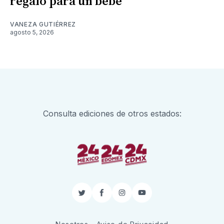
regalo para un bebé
VANEZA GUTIÉRREZ
agosto 5, 2026
Consulta ediciones de otros estados:
Twitter
Facebook
Instagram
YouTube