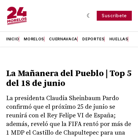
Suscríbete
INICIO
MORELOS
CUERNAVACA
DEPORTES
HUELLAS
H
La Mañanera del Pueblo | Top 5
del 18 de junio
La presidenta Claudia Sheinbaum Pardo
confirmó que el próximo 25 de junio se
reunirá con el Rey Felipe VI de España;
además, reveló que la FIFA rentó por más de
1 MDP el Castillo de Chapultepec para una