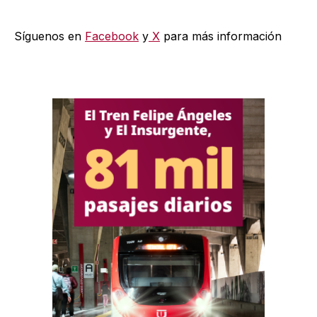
Síguenos en
Facebook
y
X
para más información