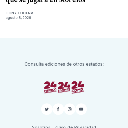
que se jugará en Morelos
TONY LUCENA
agosto 8, 2026
Consulta ediciones de otros estados:
Twitter
Facebook
Instagram
YouTube
Nosotros
Aviso de Privacidad