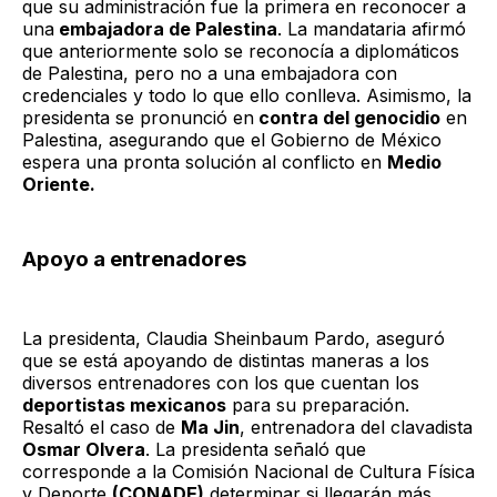
que su administración fue la primera en reconocer a
una
embajadora de Palestina
. La mandataria afirmó
que anteriormente solo se reconocía a diplomáticos
de Palestina, pero no a una embajadora con
credenciales y todo lo que ello conlleva. Asimismo, la
presidenta se pronunció en
contra del genocidio
en
Palestina, asegurando que el Gobierno de México
espera una pronta solución al conflicto en
Medio
Oriente.
Apoyo a entrenadores
La presidenta, Claudia Sheinbaum Pardo, aseguró
que se está apoyando de distintas maneras a los
diversos entrenadores con los que cuentan los
deportistas mexicanos
para su preparación.
Resaltó el caso de
Ma Jin
, entrenadora del clavadista
Osmar Olvera
. La presidenta señaló que
corresponde a la Comisión Nacional de Cultura Física
y Deporte
(CONADE)
determinar si llegarán más