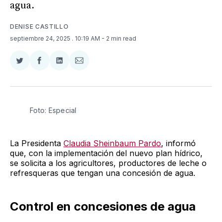
agua.
DENISE CASTILLO
septiembre 24, 2025
. 10:19 AM
- 2 min read
Compartir
Compartir
Compartir
Compartir
en
en
en
via
Twitter
Facebook
LinkedIn
Email
Foto: Especial 
La Presidenta
Claudia Sheinbaum Pardo
, informó
que, con la implementación del nuevo plan hídrico,
se solicita a los agricultores, productores de leche o
refresqueras que tengan una concesión de agua.
Control en concesiones de agua