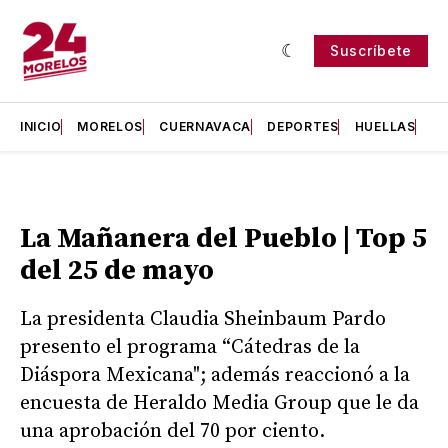
Suscríbete
INICIO
MORELOS
CUERNAVACA
DEPORTES
HUELLAS
H
La Mañanera del Pueblo | Top 5
del 25 de mayo
La presidenta Claudia Sheinbaum Pardo
presento el programa “Cátedras de la
Diáspora Mexicana"; además reaccionó a la
encuesta de Heraldo Media Group que le da
una aprobación del 70 por ciento.