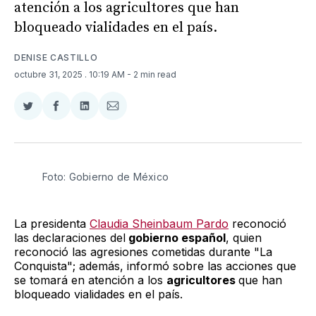
atención a los agricultores que han
bloqueado vialidades en el país.
DENISE CASTILLO
octubre 31, 2025
. 10:19 AM
- 2 min read
Compartir
Compartir
Compartir
Compartir
en
en
en
via
Twitter
Facebook
LinkedIn
Email
Foto: Gobierno de México
La presidenta
Claudia Sheinbaum Pardo
reconoció
las declaraciones del
gobierno español
, quien
reconoció las agresiones cometidas durante "La
Conquista"; además, informó sobre las acciones que
se tomará en atención a los
agricultores
que han
bloqueado vialidades en el país.