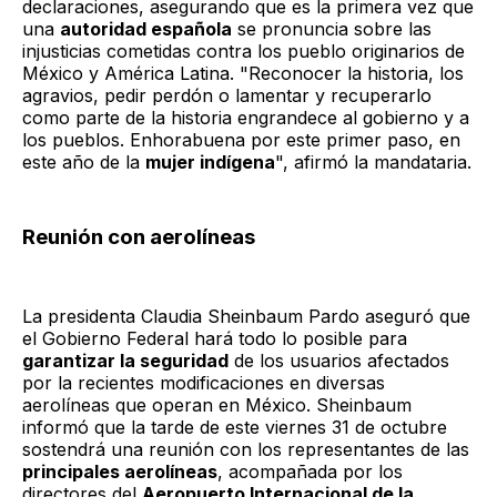
declaraciones, asegurando que es la primera vez que
una
autoridad española
se pronuncia sobre las
injusticias cometidas contra los pueblo originarios de
México y América Latina. "Reconocer la historia, los
agravios, pedir perdón o lamentar y recuperarlo
como parte de la historia engrandece al gobierno y a
los pueblos. Enhorabuena por este primer paso, en
este año de la
mujer indígena
", afirmó la mandataria.
Reunión con aerolíneas
La presidenta Claudia Sheinbaum Pardo aseguró que
el Gobierno Federal hará todo lo posible para
garantizar la seguridad
de los usuarios afectados
por la recientes modificaciones en diversas
aerolíneas que operan en México. Sheinbaum
informó que la tarde de este viernes 31 de octubre
sostendrá una reunión con los representantes de las
principales aerolíneas
, acompañada por los
directores del
Aeropuerto Internacional de la