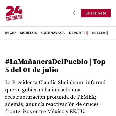
Suscríbete
INICIO
MORELOS
CUERNAVACA
DEPORTES
HUELLAS
H
#LaMañaneraDelPueblo | Top
5 del 01 de julio
La Presidenta Claudia Sheinbaum informó
que su gobierno ha iniciado una
reestructuración profunda de PEMEX;
además, anuncia reactivación de cruces
fronterizos entre México y EE.UU.