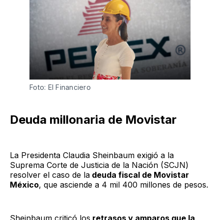
Foto: El Financiero
Deuda millonaria de Movistar
La Presidenta Claudia Sheinbaum exigió a la
Suprema Corte de Justicia de la Nación (SCJN)
resolver el caso de la
deuda fiscal de Movistar
México
, que asciende a 4 mil 400 millones de pesos.
Sheinbaum criticó los
retrasos y amparos que la