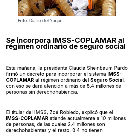
Foto: Diario del Yaqui
Se incorpora IMSS-COPLAMAR al
régimen ordinario de seguro social
Esta mañana, la presidenta Claudia Sheinbaum Pardo
firmó un decreto para incorporar el sistema
IMSS-
COPLAMAR
al régimen ordinario del
Seguro Social
,
con eso se dará atención a más de 8.4 millones de
personas sin derechohabiencia.
El titular del IMSS, Zoé Robledo, explicó que el
IMSS-COPLAMAR
atiende actualmente a 10 millones
de personas, de las cuales 2.4 millones son
derechohabientes y el resto, 8.4 no tienen