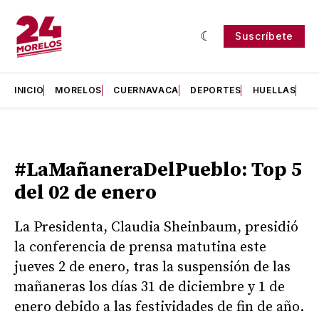
Suscríbete
INICIO
MORELOS
CUERNAVACA
DEPORTES
HUELLAS
H
#LaMañaneraDelPueblo: Top 5
del 02 de enero
La Presidenta, Claudia Sheinbaum, presidió
la conferencia de prensa matutina este
jueves 2 de enero, tras la suspensión de las
mañaneras los días 31 de diciembre y 1 de
enero debido a las festividades de fin de año.