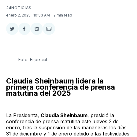
24NOTICIAS
enero 2, 2025
. 10:33 AM
- 2 min read
Compartir
Compartir
Compartir
Compartir
en
en
en
via
Twitter
Facebook
LinkedIn
Email
Foto: Especial
Claudia Sheinbaum lidera la
primera conferencia de prensa
matutina del 2025
La Presidenta,
Claudia Sheinbaum
, presidió la
conferencia de prensa matutina este jueves 2 de
enero, tras la suspensión de las mañaneras los días
31 de diciembre y 1 de enero debido a las festividades