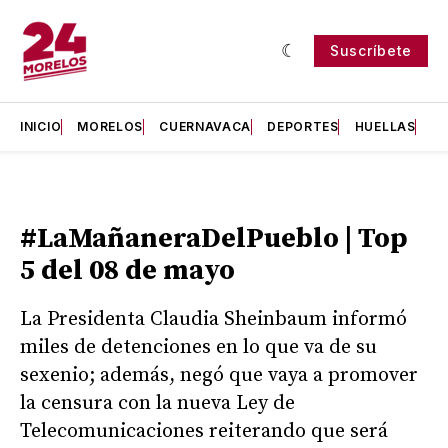
Suscríbete
INICIO
MORELOS
CUERNAVACA
DEPORTES
HUELLAS
H
#LaMañaneraDelPueblo | Top
5 del 08 de mayo
La Presidenta Claudia Sheinbaum informó
miles de detenciones en lo que va de su
sexenio; además, negó que vaya a promover
la censura con la nueva Ley de
Telecomunicaciones reiterando que será