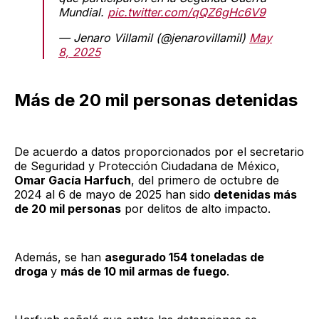
Mundial.
pic.twitter.com/qQZ6gHc6V9
— Jenaro Villamil (@jenarovillamil)
May
8, 2025
Más de 20 mil personas detenidas
De acuerdo a datos proporcionados por el secretario
de Seguridad y Protección Ciudadana de México,
Omar Gacía Harfuch
, del primero de octubre de
2024 al 6 de mayo de 2025 han sido
detenidas más
de 20 mil personas
por delitos de alto impacto.
Además, se han
asegurado 154 toneladas de
droga
y
más de 10 mil armas de fuego
.