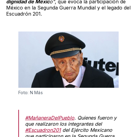
dignidad de Méxic
o”
, que evoca la participación de
México en la Segunda Guerra Mundial y el legado del
Escuadrón 201.
Foto: N Más 
#MañaneraDelPueblo
. Quienes fueron y
que realizaron los integrantes del
#Escuadron201
del Ejército Mexicano
que participaron en la Segunda Guerra