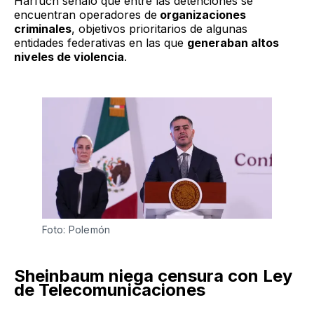
Harfuch señaló que entre las detenciones se
encuentran operadores de
organizaciones
criminales
, objetivos prioritarios de algunas
entidades federativas en las que
generaban altos
niveles de violencia
.
Foto: Polemón
Sheinbaum niega censura con Ley
de Telecomunicaciones