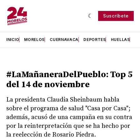
Suscríbete
INICIO
MORELOS
CUERNAVACA
DEPORTES
HUELLAS
H
#LaMañaneraDelPueblo: Top 5
del 14 de noviembre
La presidenta Claudia Sheinbaum habla
sobre el programa de salud "Casa por Casa";
además, acusó de una campaña en su contra
por la reinterpretación que se ha hecho por
la reelección de Rosario Piedra.