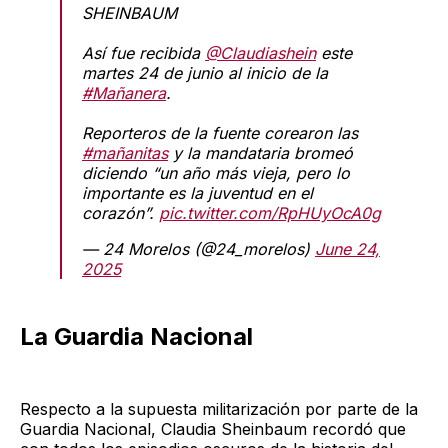
SHEINBAUM
Así fue recibida
@Claudiashein
este
martes 24 de junio al inicio de la
#Mañanera
.
Reporteros de la fuente corearon las
#mañanitas
y la mandataria bromeó
diciendo “un año más vieja, pero lo
importante es la juventud en el
corazón”.
pic.twitter.com/RpHUyOcA0g
— 24 Morelos (@24_morelos)
June 24,
2025
La Guardia Nacional
Respecto a la supuesta militarización por parte de la
Guardia Nacional, Claudia Sheinbaum recordó que