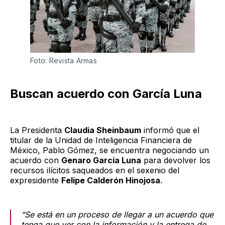
Foto: Revista Armas
Buscan acuerdo con García Luna
La Presidenta
Claudia Sheinbaum
informó que el
titular de la Unidad de Inteligencia Financiera de
México, Pablo Gómez, se encuentra negociando un
acuerdo con
Genaro García Luna
para devolver los
recursos ilícitos saqueados en el sexenio del
expresidente
Felipe Calderón Hinojosa
.
“Se está en un proceso de llegar a un acuerdo que
tenga que ver con la información y la entrega de