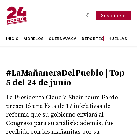
Suscríbete
INICIO
MORELOS
CUERNAVACA
DEPORTES
HUELLAS
H
#LaMañaneraDelPueblo | Top
5 del 24 de junio
La Presidenta Claudia Sheinbaum Pardo
presentó una lista de 17 iniciativas de
reforma que su gobierno enviará al
Congreso para su análisis; además, fue
recibida con las mañanitas por su