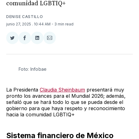
comunidad LGBTIQ+
DENISE CASTILLO
junio 27, 2025
. 10:44 AM
- 3 min read
Compartir
Compartir
Compartir
Compartir
en
en
en
via
Twitter
Facebook
LinkedIn
Email
Foto: Infobae 
La Presidenta
Claudia Sheinbaum
presentará muy
pronto los avances para el Mundial 2026; además,
señaló que se hará todo lo que se pueda desde el
gobierno para que haya respeto y reconocimiento
hacia la comunidad LGBTIQ+
Sistema financiero de México