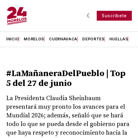
Suscríbete
INICIO
MORELOS
CUERNAVACA
DEPORTES
HUELLAS
H
#LaMañaneraDelPueblo | Top
5 del 27 de junio
La Presidenta Claudia Sheinbaum
presentará muy pronto los avances para el
Mundial 2026; además, señaló que se hará
todo lo que se pueda desde el gobierno para
que haya respeto y reconocimiento hacia la