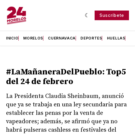
Suscríbete
INICIO
MORELOS
CUERNAVACA
DEPORTES
HUELLAS
H
#LaMañaneraDelPueblo: Top5
del 24 de febrero
La Presidenta Claudia Sheinbaum, anunció
que ya se trabaja en una ley secundaria para
establecer las penas por la venta de
vapeadores; además, se afirmó que ya no
habrá pulseras cashless en festivales del