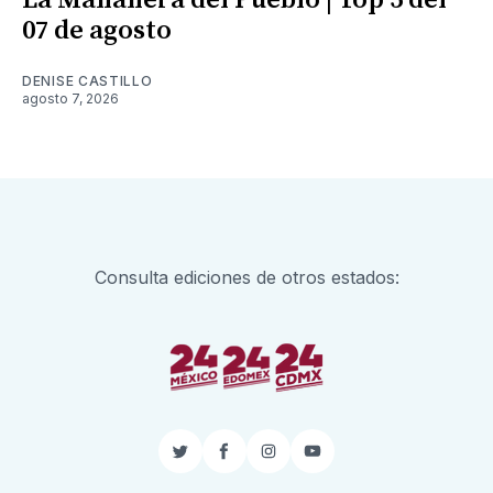
La Mañanera del Pueblo | Top 5 del
07 de agosto
DENISE CASTILLO
agosto 7, 2026
Consulta ediciones de otros estados:
Twitter
Facebook
Instagram
YouTube