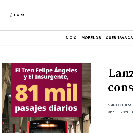
DARK
INICIO
MORELOS
CUERNAVAC
Lanz
cons
24NOTICIAS
abril 3, 2020
.