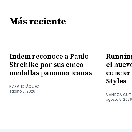
Más reciente
Indem reconoce a Paulo
Running
Strehlke por sus cinco
el nuev
medallas panamericanas
concier
Styles
RAFA IDIÁQUEZ
agosto 5, 2026
VANEZA GUT
agosto 5, 2026