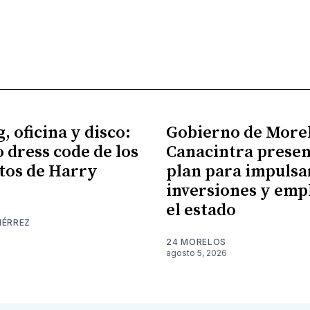
, oficina y disco:
Gobierno de More
o dress code de los
Canacintra prese
tos de Harry
plan para impulsa
inversiones y emp
el estado
IÉRREZ
24 MORELOS
agosto 5, 2026