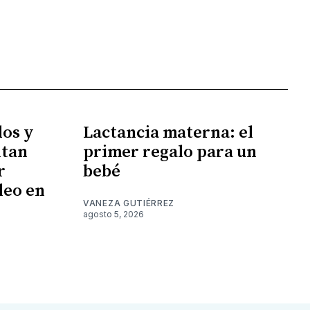
los y
Lactancia materna: el
ntan
primer regalo para un
r
bebé
leo en
VANEZA GUTIÉRREZ
agosto 5, 2026