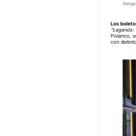
Fotogr
Los boleto
“Legends: 
Polanco, s
con distint