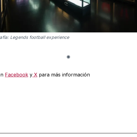
afía: Legends football experience
en
Facebook
y
X
para más información