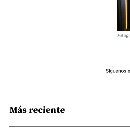
Fotogr
Síguenos 
Más reciente