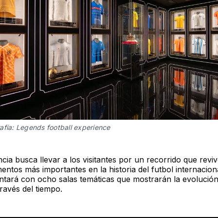
afía: Legends football experience
cia busca llevar a los visitantes por un recorrido que revi
ntos más importantes en la historia del futbol internaciona
ntará con ocho salas temáticas que mostrarán la evolución
ravés del tiempo.