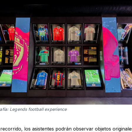
afía: Legends football experience
recorrido, los asistentes podrán observar objetos originales