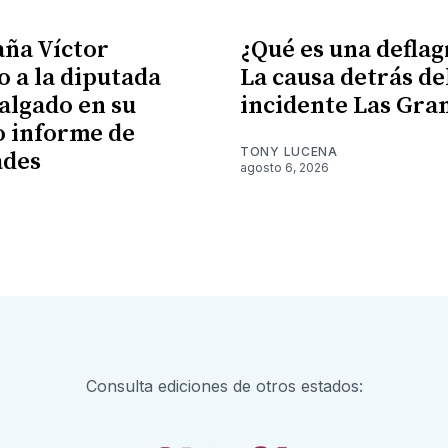
ña Víctor
¿Qué es una defla
 a la diputada
La causa detrás de
algado en su
incidente Las Gra
 informe de
TONY LUCENA
ades
agosto 6, 2026
6
Consulta ediciones de otros estados: