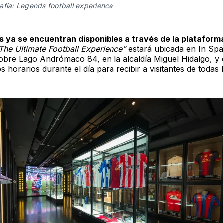
afía: Legends football experience
s ya se encuentran disponibles a través de la platafor
The Ultimate Football Experience”
estará ubicada en In Sp
obre Lago Andrómaco 84, en la alcaldía Miguel Hidalgo, y
os horarios durante el día para recibir a visitantes de todas 