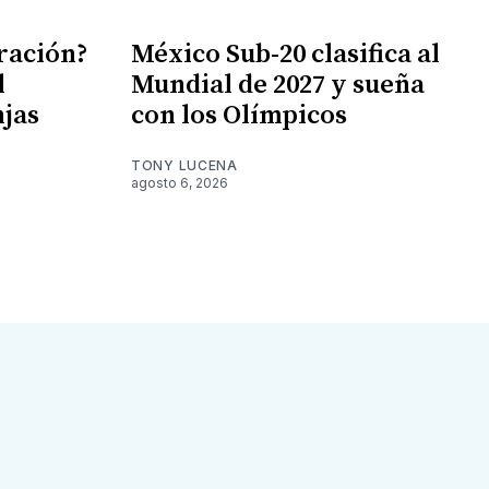
gración?
México Sub-20 clasifica al
l
Mundial de 2027 y sueña
njas
con los Olímpicos
TONY LUCENA
agosto 6, 2026