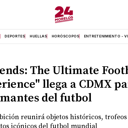
A
DEPORTES
HUELLAS
HORÓSCOPOS
ENTRETENIMIENTO - V
ends: The Ultimate Foot
rience" llega a CDMX pa
amantes del futbol
bición reunirá objetos históricos, trofeos
s icónicos del futbol mundial