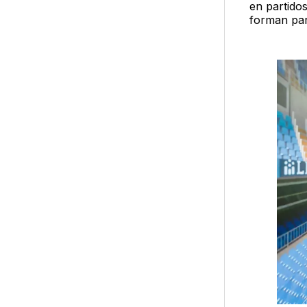
en partidos
forman par