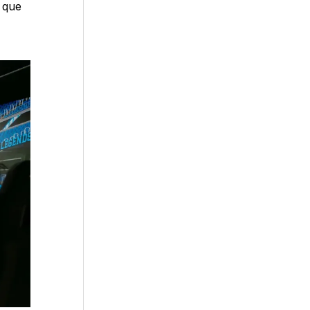
s que