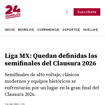
Suscríbete
INICIO
MORELOS
CUERNAVACA
DEPORTES
HUELLAS
H
Liga MX: Quedan definidas las
semifinales del Clausura 2026
Semifinales de alto voltaje, clásicos
modernos y equipos históricos se
enfrentarán por un lugar en la gran final del
Clausura 2026.
24 MORELOS