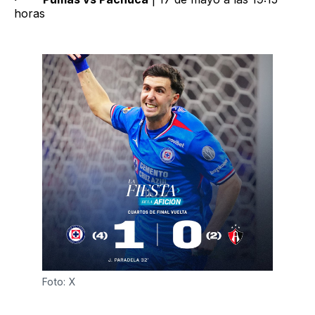
horas
Foto: X