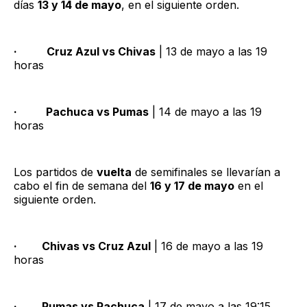
días
13 y 14 de mayo
, en el siguiente orden.
·
Cruz Azul vs Chivas
| 13 de mayo a las 19
horas
·
Pachuca vs Pumas
| 14 de mayo a las 19
horas
Los partidos de
vuelta
de semifinales se llevarían a
cabo el fin de semana del
16 y 17 de mayo
en el
siguiente orden.
· Chivas vs Cruz Azul
| 16 de mayo a las 19
horas
· Pumas vs Pachuca
| 17 de mayo a las 19:15