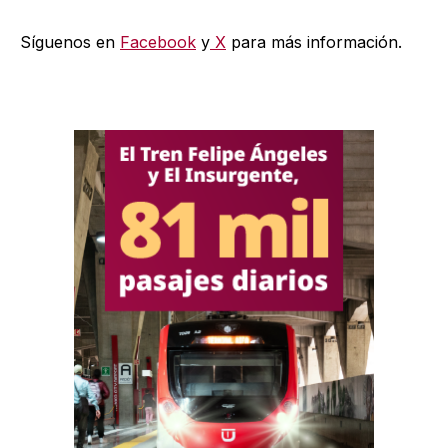
Síguenos en
Facebook
y
X
para más información.