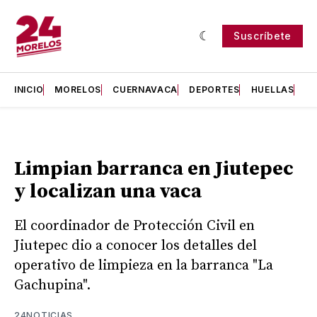
Suscríbete
INICIO
MORELOS
CUERNAVACA
DEPORTES
HUELLAS
H
Limpian barranca en Jiutepec
y localizan una vaca
El coordinador de Protección Civil en
Jiutepec dio a conocer los detalles del
operativo de limpieza en la barranca "La
Gachupina".
24NOTICIAS