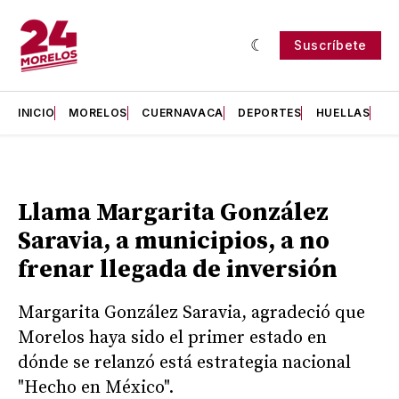
Suscríbete
INICIO
MORELOS
CUERNAVACA
DEPORTES
HUELLAS
H
Llama Margarita González
Saravia, a municipios, a no
frenar llegada de inversión
Margarita González Saravia, agradeció que
Morelos haya sido el primer estado en
dónde se relanzó está estrategia nacional
"Hecho en México".