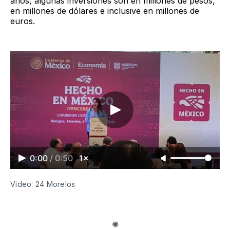
años, algunas inversiones son en millones de pesos,
en millones de dólares e inclusive en millones de
euros.
0:00
/
0:50
1×
Video: 24 Morelos