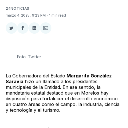
24NOTICIAS
marzo 4, 2025
. 9:23 PM
- 1 min read
Compartir
Compartir
Compartir
Compartir
en
en
en
via
Twitter
Facebook
LinkedIn
Email
Foto: Twitter
La Gobernadora del Estado
Margarita González
Saravia
hizo un llamado a los presidentes
municipales de la Entidad. En ese sentido, la
mandataria estatal destacó que en Morelos hay
disposición para fortalecer el desarrollo económico
en cuatro áreas como el campo, la industria, ciencia
y tecnología y el turismo.