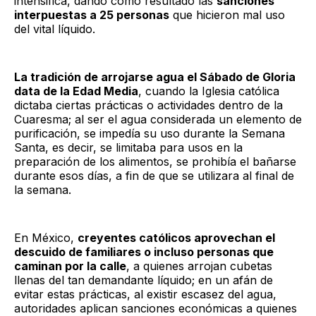
intensifica, dando como resultado las
sanciones
interpuestas a 25 personas
que hicieron mal uso
del vital líquido.
La tradición de arrojarse agua el Sábado de Gloria
data de la Edad Media
, cuando la Iglesia católica
dictaba ciertas prácticas o actividades dentro de la
Cuaresma; al ser el agua considerada un elemento de
purificación, se impedía su uso durante la Semana
Santa, es decir, se limitaba para usos en la
preparación de los alimentos, se prohibía el bañarse
durante esos días, a fin de que se utilizara al final de
la semana.
En México,
creyentes católicos aprovechan el
descuido de familiares o incluso personas que
caminan por la calle
, a quienes arrojan cubetas
llenas del tan demandante líquido; en un afán de
evitar estas prácticas, al existir escasez del agua,
autoridades aplican sanciones económicas a quienes