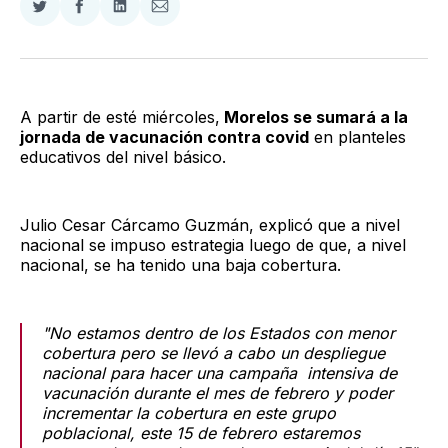
Compartir
Compartir
Compartir
Compartir
en
en
en
via
Twitter
Facebook
LinkedIn
Email
A partir de esté miércoles,
Morelos se sumará a la
jornada de vacunación contra covid
en planteles
educativos del nivel básico.
Julio Cesar Cárcamo Guzmán, explicó que a nivel
nacional se impuso estrategia luego de que, a nivel
nacional, se ha tenido una baja cobertura.
"No estamos dentro de los Estados con menor
cobertura pero se llevó a cabo un despliegue
nacional para hacer una campaña intensiva de
vacunación durante el mes de febrero y poder
incrementar la cobertura en este grupo
poblacional, este 15 de febrero estaremos