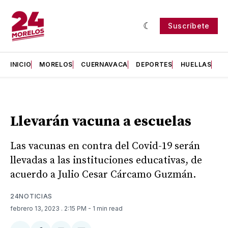
Suscríbete
INICIO
MORELOS
CUERNAVACA
DEPORTES
HUELLAS
H
Llevarán vacuna a escuelas
Las vacunas en contra del Covid-19 serán
llevadas a las instituciones educativas, de
acuerdo a Julio Cesar Cárcamo Guzmán.
24NOTICIAS
febrero 13, 2023
. 2:15 PM
- 1 min read