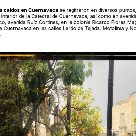
es caídos en Cuernavaca
se regitraron en diversos puntos
l interior de la Catedral de Cuernavaca, así como en avenid
o, avenida Ruíz Cortines, en la colonia Ricardo Flores Ma
de Cuernavaca en las calles Lerdo de Tejada, Motolinía y N
.