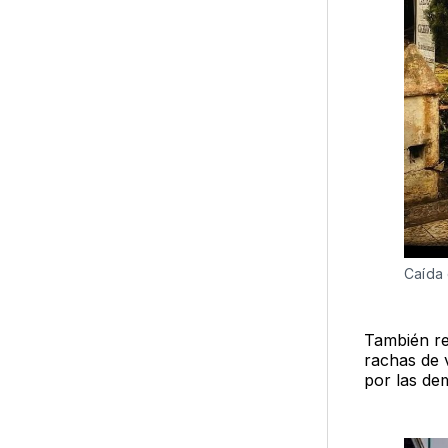
Caída 
También re
rachas de 
por las de