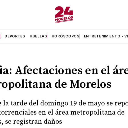
A
DEPORTES
HUELLAS
HORÓSCOPOS
ENTRETENIMIENTO - V
ia: Afectaciones en el ár
opolitana de Morelos
 la tarde del domingo 19 de mayo se rep
 torrenciales en el área metropolitana de
, se registran daños