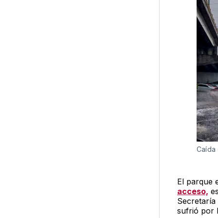
Caída
El parque 
acceso,
es
Secretaría
sufrió por 