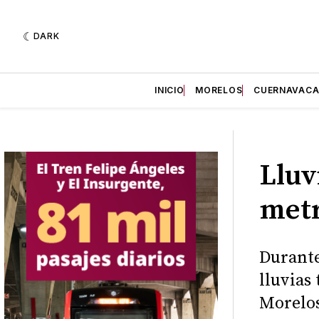
DARK
INICIO
MORELOS
CUERNAVAC
Lluv
metr
Durante
lluvias
Morelos