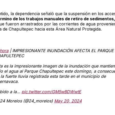
ntido, la dependencia señaló que la suspensión en los acce
érmino de los trabajos manuales de retiro de sedimentos,
ue fueron arrastrados por las corrientes de agua provenien
da de Chapultepec hacia esta Área Natural Protegida.
hora
| IMPRESIONANTE INUNDACIÓN AFECTA EL PARQUE
APULTEPEC
ta es la impresionante imagen de la inundación que mantie
jo el agua al Parque Chapultepec este domingo, a consecu
la fuerte lluvia registrada esta tarde en el municipio de
ernavaca.
bido a la…
pic.twitter.com/GM5wBDWwtE
24 Morelos (@24_morelos)
May 20, 2024