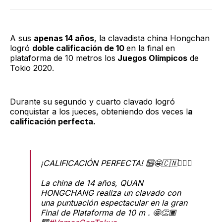
Twitter
Facebook
LinkedIn
Email
A sus
apenas 14 años
, la clavadista china Hongchan
logró
doble calificación de 10
en la final en
plataforma de 10 metros los
Juegos Olímpicos
de
Tokio 2020.
Durante su segundo y cuarto clavado logró
conquistar a los jueces, obteniendo dos veces l
a
calificación perfecta.
¡CALIFICACIÓN PERFECTA! 🔟🤩🇨🇳🙆🏾‍♀️
La china de 14 años, QUAN
HONGCHANG realiza un clavado con
una puntuación espectacular en la gran
Final de Plataforma de 10 m . 🤩👏🏾