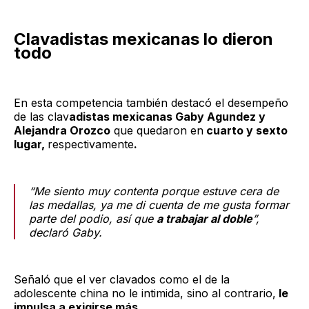
Clavadistas mexicanas lo dieron
todo
En esta competencia también destacó el desempeño
de las clav
adistas mexicanas Gaby Agundez y
Alejandra Orozco
que quedaron en
cuarto y sexto
lugar,
respectivamente
.
“Me siento muy contenta porque estuve cera de
las medallas, ya me di cuenta de me gusta formar
parte del podio, así que
a trabajar al doble
”,
declaró Gaby.
Señaló que el ver clavados como el de la
adolescente china no le intimida, sino al contrario,
le
impulsa a exigirse más.