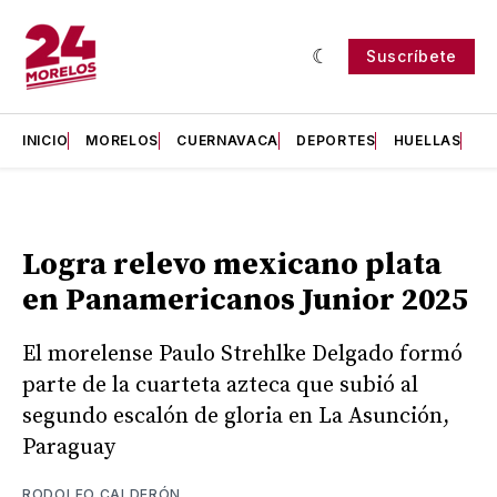
Suscríbete
INICIO
MORELOS
CUERNAVACA
DEPORTES
HUELLAS
H
Logra relevo mexicano plata
en Panamericanos Junior 2025
El morelense Paulo Strehlke Delgado formó
parte de la cuarteta azteca que subió al
segundo escalón de gloria en La Asunción,
Paraguay
RODOLFO CALDERÓN