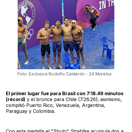
Foto: Exclusiva Rodolfo Calderón - 24 Morelos 
El primer lugar fue para Brasil con 7:18.49 minutos
(récord)
y el bronce para Chile (7:26.26); asimismo,
compitió Puerto Rico, Venezuela, Argentina,
Paraguay y Colombia.
Con esta medalla el "Shulo" Strehlke acumula dos a