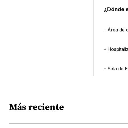
¿Dónde e
- Área de 
- Hospitali
- Sala de 
Más reciente