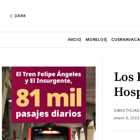
DARK
INICIO
MORELOS
CUERNAVAC
Los 
Hosp
24NOTICIAS
enero 9, 202