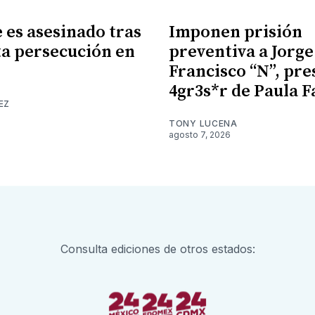
es asesinado tras
Imponen prisión
a persecución en
preventiva a Jorge
Francisco “N”, pr
4gr3s*r de Paula F
EZ
TONY LUCENA
agosto 7, 2026
Consulta ediciones de otros estados: