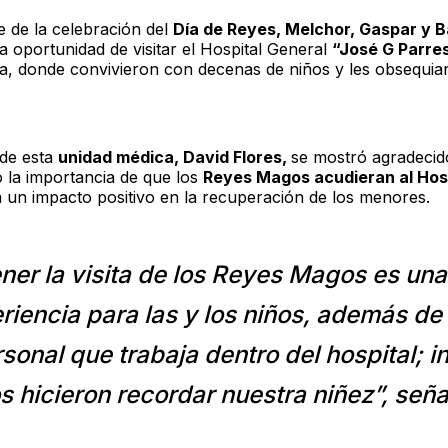
 de la celebración del
Día de Reyes, Melchor, Gaspar y B
a oportunidad de visitar el Hospital General
“José G Parre
, donde convivieron con decenas de niños y les obsequia
 de esta
unidad médica, David Flores,
se mostró agradecid
 la importancia de que los
Reyes Magos acudieran al Hos
 un impacto positivo en la recuperación de los menores.
ener la visita de los Reyes Magos es un
riencia para las y los niños, además de
rsonal que trabaja dentro del hospital; i
s hicieron recordar nuestra niñez”, seña