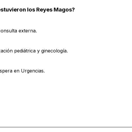
stuvieron los Reyes Magos?
consulta externa.
zación pediátrica y ginecología.
Espera en Urgencias.