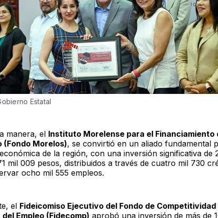
Gobierno Estatal
a manera, el
Instituto Morelense para el Financiamiento 
o (Fondo Morelos)
, se convirtió en un aliado fundamental p
 económica de la región, con una inversión significativa de 
1 mil 009 pesos, distribuidos a través de cuatro mil 730 cré
ervar ocho mil 555 empleos.
te, el
Fideicomiso Ejecutivo del Fondo de Competitividad
 del Empleo (Fidecomp)
aprobó una inversión de más de 