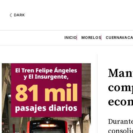
DARK
INICIO
MORELOS
CUERNAVAC
Man
comp
econ
Durante
consoli