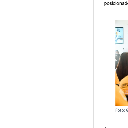
posicionado
Foto: 