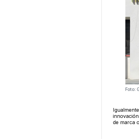
Foto: 
Igualmente,
innovación
de marca o