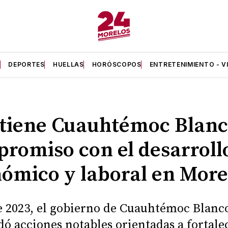
A
DEPORTES
HUELLAS
HORÓSCOPOS
ENTRETENIMIENTO - V
tiene Cuauhtémoc Blan
romiso con el desarroll
ómico y laboral en More
 2023, el gobierno de Cuauhtémoc Blanc
dó acciones notables orientadas a fortalec