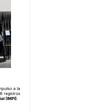
mpulso a la
8 registros
al (IMPI)
.