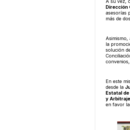
A su vez, c
Dirección 
asesorías 
más de dos
Asimismo, 
la promoci
solución de
Conciliaci
convenios,
En este mi
desde la
Ju
Estatal de
y Arbitraj
en favor la