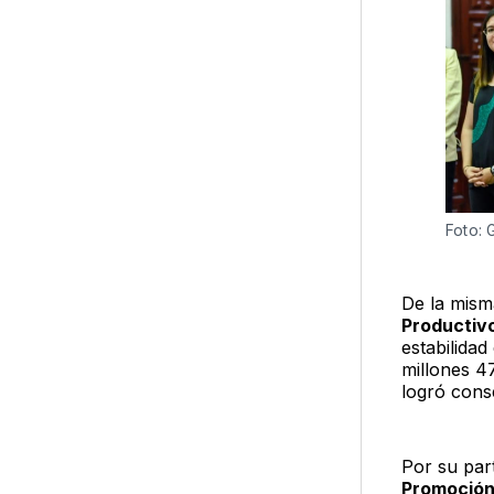
Foto: 
De la mism
Productiv
estabilidad
millones 47
logró cons
Por su par
Promoción