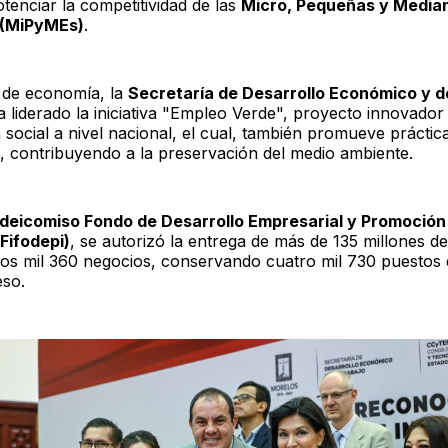
tenciar la competitividad de las
Micro, Pequeñas y Media
(MiPyMEs)
.
 de economía, la
Secretaría de Desarrollo Económico y d
 liderado la iniciativa "Empleo Verde", proyecto innovador
 social a nivel nacional, el cual, también promueve práctic
s, contribuyendo a la preservación del medio ambiente.
ideicomiso Fondo de Desarrollo Empresarial y Promoción 
(Fifodepi)
, se autorizó la entrega de más de 135 millones d
os mil 360 negocios, conservando cuatro mil 730 puestos 
eso.