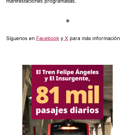
manifestaciones programadas.
Síguenos en
Facebook
y
X
para más información