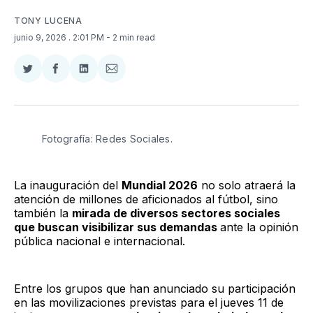
TONY LUCENA
junio 9, 2026
. 2:01 PM
- 2 min read
Compartir
Compartir
Compartir
Compartir
en
en
en
via
Twitter
Facebook
LinkedIn
Email
Fotografía: Redes Sociales.
La inauguración del
Mundial 2026
no solo atraerá la
atención de millones de aficionados al fútbol, sino
también la
mirada de diversos sectores sociales
que buscan visibilizar sus demandas
ante la opinión
pública nacional e internacional.
Entre los grupos que han anunciado su participación
en las movilizaciones previstas para el jueves 11 de