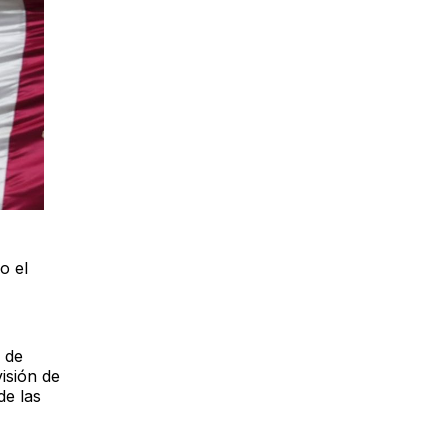
o el
 de
isión de
de las