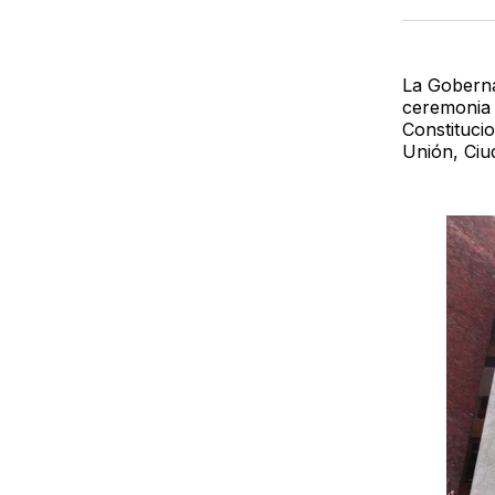
La Goberna
ceremonia 
Constituci
Unión, Ciu