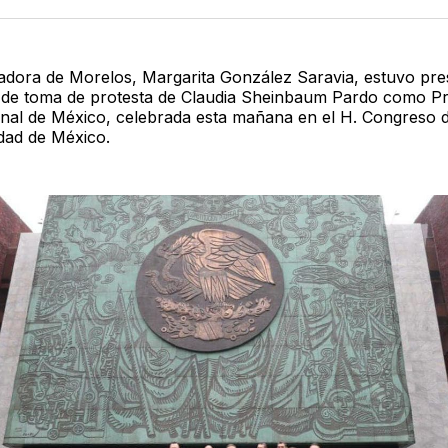
Twitter
F
dora de Morelos, Margarita González Saravia, estuvo pre
de toma de protesta de Claudia Sheinbaum Pardo como Pr
onal de México, celebrada esta mañana en el H. Congreso d
dad de México.