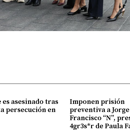
es asesinado tras
Imponen prisión
a persecución en
preventiva a Jorge
Francisco “N”, pr
4gr3s*r de Paula F