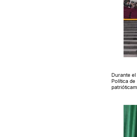
Durante el
Política d
patriótica