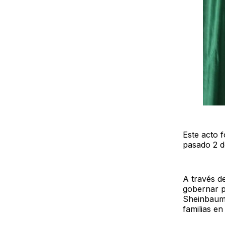
Este acto f
pasado 2 de
A través d
gobernar p
Sheinbaum 
familias en