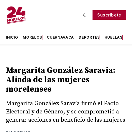
Suscríbete
INICIO
MORELOS
CUERNAVACA
DEPORTES
HUELLAS
H
Margarita González Saravia:
Aliada de las mujeres
morelenses
Margarita González Saravia firmó el Pacto
Electoral y de Género, y se comprometió a
generar acciones en beneficio de las mujeres