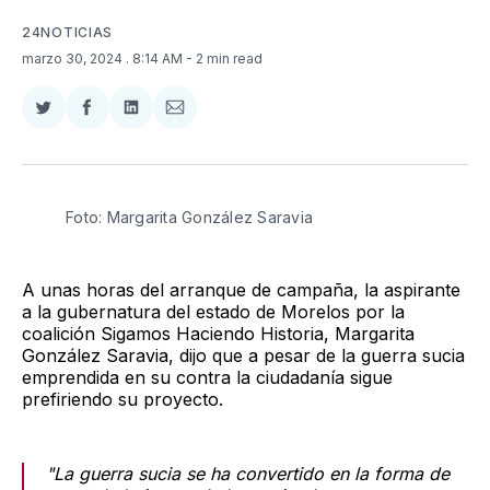
24NOTICIAS
marzo 30, 2024
. 8:14 AM
- 2 min read
Compartir
Compartir
Compartir
Compartir
en
en
en
via
Twitter
Facebook
LinkedIn
Email
Foto: Margarita González Saravia 
A unas horas del arranque de campaña, la aspirante
a la gubernatura del estado de Morelos por la
coalición Sigamos Haciendo Historia, Margarita
González Saravia, dijo que a pesar de la guerra sucia
emprendida en su contra la ciudadanía sigue
prefiriendo su proyecto.
"La guerra sucia se ha convertido en la forma de