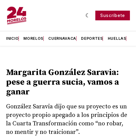
Suscríbete
INICIO
MORELOS
CUERNAVACA
DEPORTES
HUELLAS
H
Margarita González Saravia:
pese a guerra sucia, vamos a
ganar
González Saravia dijo que su proyecto es un
proyecto propio apegado a los principios de
la Cuarta Transformación como “no robar,
no mentir y no traicionar”.