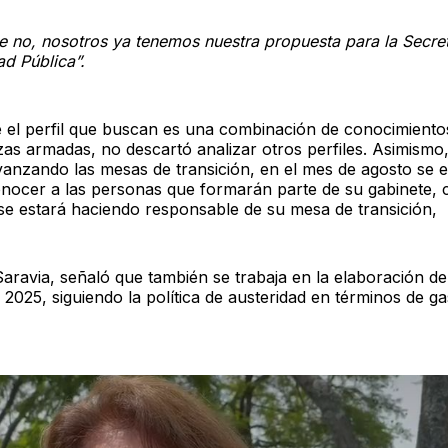
te no, nosotros ya tenemos nuestra propuesta para la Secre
d Pública”.
 el perfil que buscan es una combinación de conocimientos
erzas armadas, no descartó analizar otros perfiles. Asimism
vanzando las mesas de transición, en el mes de agosto se e
nocer a las personas que formarán parte de su gabinete, 
 se estará haciendo responsable de su mesa de transición,
aravia, señaló que también se trabaja en la elaboración de
2025, siguiendo la política de austeridad en términos de ga