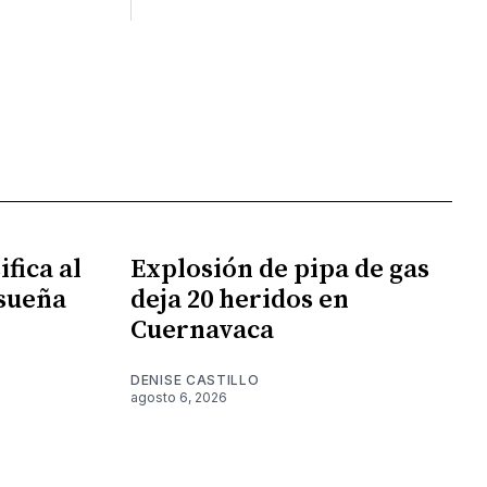
fica al
Explosión de pipa de gas
 sueña
deja 20 heridos en
Cuernavaca
DENISE CASTILLO
agosto 6, 2026