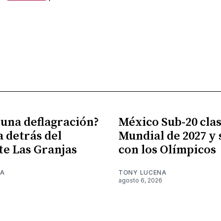
 una deflagración?
México Sub-20 clasi
a detrás del
Mundial de 2027 y
te Las Granjas
con los Olímpicos
NA
TONY LUCENA
6
agosto 6, 2026