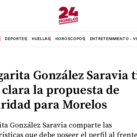
A
DEPORTES
HUELLAS
HORÓSCOPOS
ENTRETENIMIENTO - V
arita González Saravia t
 clara la propuesta de
ridad para Morelos
ta González Saravia comparte las
ísticas que debe poseer el perfil al frente