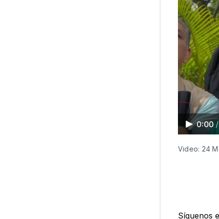
0:00
/
Video: 24 M
Síguenos 