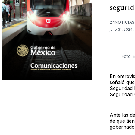
segurid
24NOTICIAS
julio 31, 2024
Foto: 
En entrevi
señaló que
Seguridad 
Seguridad 
Ante las de
de que tien
gobernado