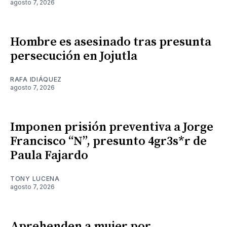
agosto 7, 2026
Hombre es asesinado tras presunta
persecución en Jojutla
RAFA IDIÁQUEZ
agosto 7, 2026
Imponen prisión preventiva a Jorge
Francisco “N”, presunto 4gr3s*r de
Paula Fajardo
TONY LUCENA
agosto 7, 2026
Aprehenden a mujer por