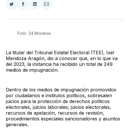
Compartir
Compartir
Compartir
Compartir
en
en
en
via
Twitter
Facebook
LinkedIn
Email
Foto: 24 Morelos
La titular del Tribunal Estatal Electoral (TEE), Ixel
Mendoza Aragón, dio a conocer que, en lo que va
del 2023, la instancia ha recibido un total de 249
medios de impugnación.
Dentro de los medios de impugnación promovidos
por ciudadanos e institutos políticos, sobresalen
juicios para la protección de derechos políticos
electorales, juicios laborales, juicios electorales,
recursos de apelación, recursos de revisión,
procedimientos especiales sancionadores y asuntos
generales.