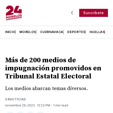
Suscríbete
INICIO
MORELOS
CUERNAVACA
DEPORTES
HUELLAS
H
Más de 200 medios de
impugnación promovidos en
Tribunal Estatal Electoral
Los medios abarcan temas diversos.
24NOTICIAS
noviembre 29, 2023
. 12:23 PM
- 1 min read