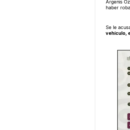
Argenis Oz
haber roba
Se le acusa
vehículo, 