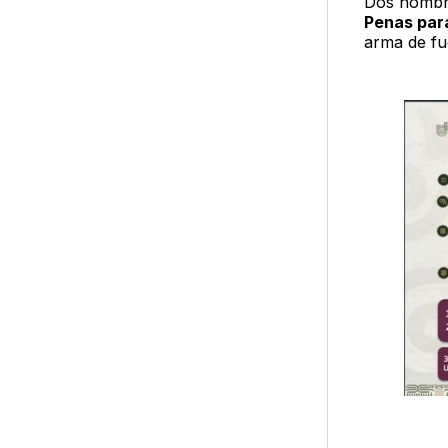
Dos hombre
Penas par
arma de fu