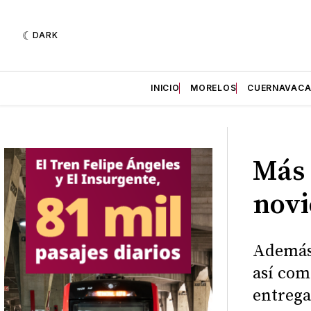
DARK
INICIO
MORELOS
CUERNAVAC
Más 
novi
Además,
así com
entrega