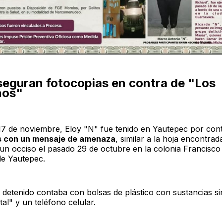
aseguran fotocopias en contra de "Los
ños"
17 de noviembre, Eloy "N" fue tenido en Yautepec por co
s con un mensaje de amenaza
, similar a la hoja encontrad
un occiso el pasado 29 de octubre en la colonia Francisco V
de Yautepec.
 detenido contaba con bolsas de plástico con sustancias sim
tal" y un teléfono celular.