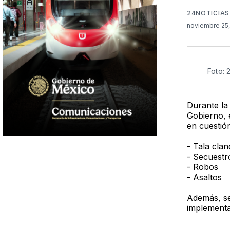
24NOTICIAS
noviembre 25
Foto: 
Durante la
Gobierno, 
en cuestión
- Tala clan
- Secuestr
- Robos
- Asaltos
Además, se
implementa