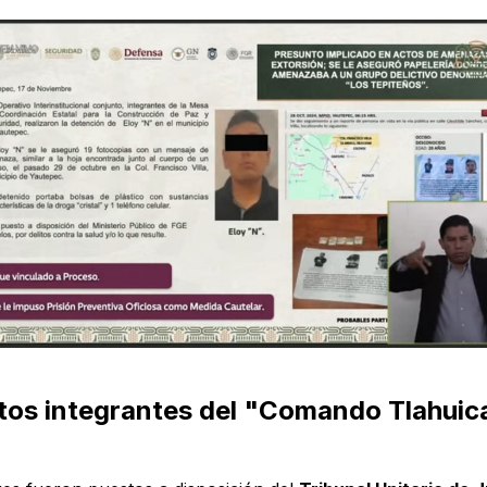
tos integrantes del "Comando Tlahuic