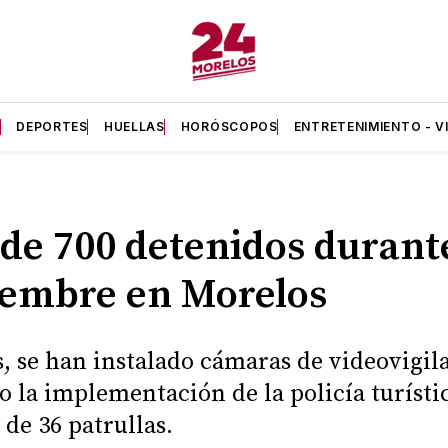
A
DEPORTES
HUELLAS
HORÓSCOPOS
ENTRETENIMIENTO - V
de 700 detenidos durant
embre en Morelos
 se han instalado cámaras de videovigil
o la implementación de la policía turístic
 de 36 patrullas.