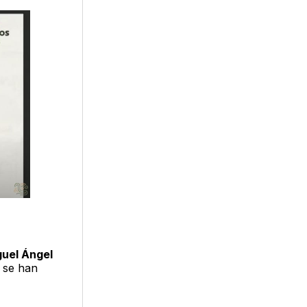
uel Ángel
 se han