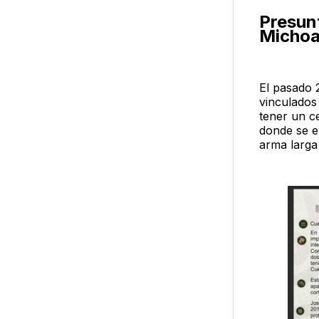
Presunt
Micho
El pasado 
vinculados
tener un c
donde se e
arma larga 