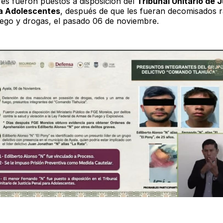
s fueron puestos a disposición del
Tribunal Unitario de J
a Adolescentes
, después de que les fueran decomisados r
ego y drogas, el pasado 06 de noviembre.