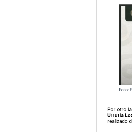
Foto: 
Por otro l
Urrutia L
realizado 