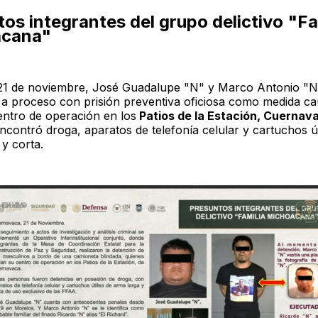
os integrantes del grupo delictivo "Fa
acana"
21 de noviembre, José Guadalupe "N" y Marco Antonio "N
 a proceso con prisión preventiva oficiosa como medida cau
entro de operación en los
Patios de la Estación, Cuernav
ncontró droga, aparatos de telefonía celular y cartuchos út
y corta.