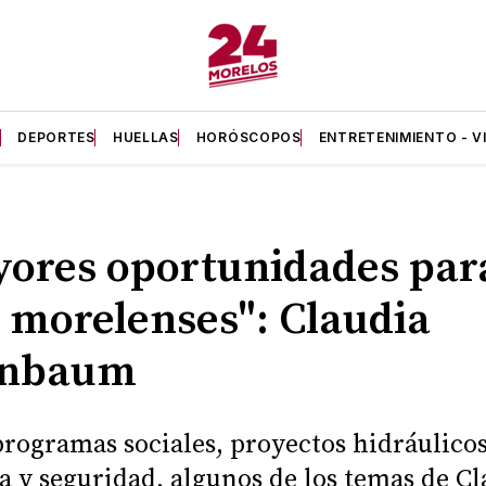
A
DEPORTES
HUELLAS
HORÓSCOPOS
ENTRETENIMIENTO - V
ores oportunidades para
s morelenses": Claudia
inbaum
programas sociales, proyectos hidráulicos
a y seguridad, algunos de los temas de Cl