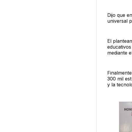
Dijo que e
universal 
El plantea
educativos
mediante e
Finalmente
300 mil est
y la tecnol