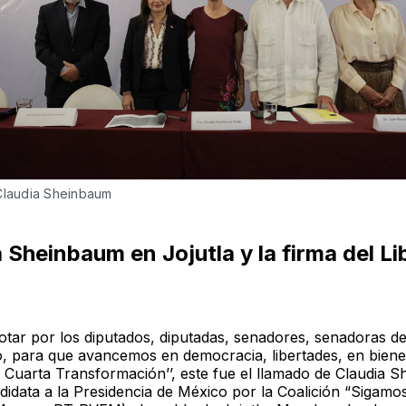
Claudia Sheinbaum
 Sheinbaum en Jojutla y la firma del Li
otar por los diputados, diputadas, senadores, senadoras d
, para que avancemos en democracia, libertades, en biene
a Cuarta Transformación’’, este fue el llamado de Claudia 
didata a la Presidencia de México por la Coalición “Sigam