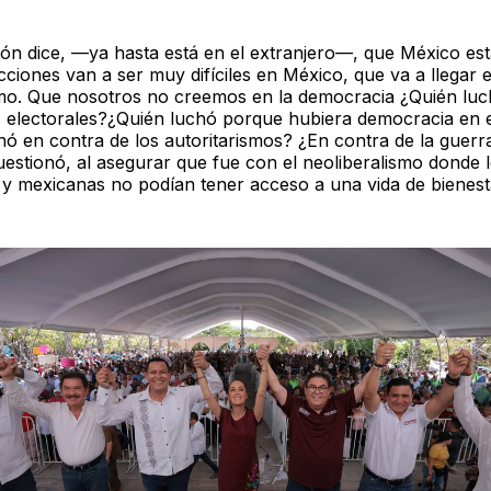
ión dice, —ya hasta está en el extranjero—, que México está
cciones van a ser muy difíciles en México, que va a llegar e
smo. Que nosotros no creemos en la democracia ¿Quién luc
s electorales?¿Quién luchó porque hubiera democracia en e
hó en contra de los autoritarismos? ¿En contra de la guerra
uestionó, al asegurar que fue con el neoliberalismo donde 
y mexicanas no podían tener acceso a una vida de bienest