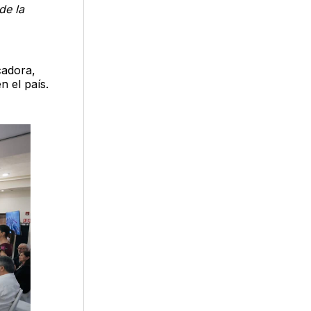
de la
cadora,
n el país.