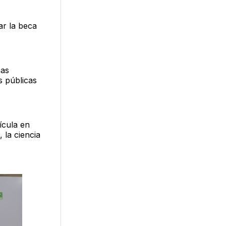
ar la beca
mas
s públicas
ícula en
 la ciencia