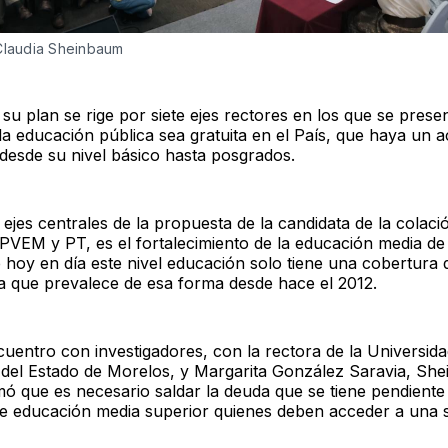
Claudia Sheinbaum
 su plan se rige por siete ejes rectores en los que se prese
la educación pública sea gratuita en el País, que haya un a
desde su nivel básico hasta posgrados.
ejes centrales de la propuesta de la candidata de la colaci
EM y PT, es el fortalecimiento de la educación media de
 hoy en día este nivel educación solo tiene una cobertura 
fra que prevalece de esa forma desde hace el 2012.
cuentro con investigadores, con la rectora de la Universid
el Estado de Morelos, y Margarita González Saravia, Sh
mó que es necesario saldar la deuda que se tiene pendiente
e educación media superior quienes deben acceder a una s