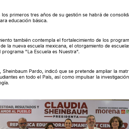
n los primeros tres años de su gestión se habrá de consolid
para educación básica.
miento también contempla el fortalecimiento de los progra
 de la nueva escuela mexicana, el otorgamiento de escuela
l programa "La Escuela es Nuestra".
, Sheinbaum Pardo, indicó que se pretende ampliar la matr
udiantes en todo el País, así como impulsar la investigación,
ogía.