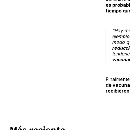
es probabl
tiempo que
“Hay mú
ejemplo
modo q
reducci
tendenc
vacuna
Finalmente
de vacunas
recibieron