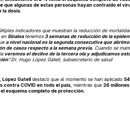
e que algunas de estas personas hayan contraído el viru
 la dosis
.
ltiples indicadores que muestran la reducción de mortalida
 en
Sinaloa
tenemos
3 semanas de reducción de la epidem
ue
a nivel nacional es la segunda consecutiva que abrimo
ón de casos respecto a la semana previa
. Cuando se mant
ia
veremos el declive de la tercera ola y adjudicamos esto
ción
”.Dr. Hugo López Gatell, subsecretario de salud
,
López Gatell
destacó que al momento se han aplicado
54
 contra COVID en todo el país
, mientras que
26 millones
 el esquema completo de protección.