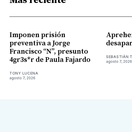
Más reciente
Imponen prisión
Aprehe
preventiva a Jorge
desapar
Francisco “N”, presunto
SEBASTIÁN 
4gr3s*r de Paula Fajardo
agosto 7, 2026
TONY LUCENA
agosto 7, 2026