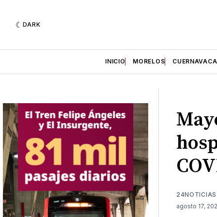
DARK
INICIO
MORELOS
CUERNAVAC
Mayo
hosp
COVI
24NOTICIAS
agosto 17, 20