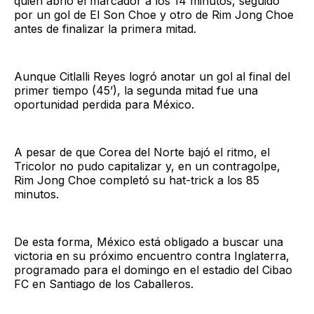
quien abrió el marcador a los 14 minutos, seguido
por un gol de El Son Choe y otro de Rim Jong Choe
antes de finalizar la primera mitad.
Aunque Citlalli Reyes logró anotar un gol al final del
primer tiempo (45’), la segunda mitad fue una
oportunidad perdida para México.
A pesar de que Corea del Norte bajó el ritmo, el
Tricolor no pudo capitalizar y, en un contragolpe,
Rim Jong Choe completó su hat-trick a los 85
minutos.
De esta forma, México está obligado a buscar una
victoria en su próximo encuentro contra Inglaterra,
programado para el domingo en el estadio del Cibao
FC en Santiago de los Caballeros.