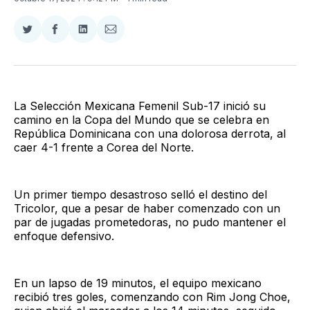
Compartir
Compartir
Compartir
Compartir
en
en
en
via
Twitter
Facebook
LinkedIn
Email
La Selección Mexicana Femenil Sub-17 inició su
camino en la Copa del Mundo que se celebra en
República Dominicana con una dolorosa derrota, al
caer 4-1 frente a Corea del Norte.
Un primer tiempo desastroso selló el destino del
Tricolor, que a pesar de haber comenzado con un
par de jugadas prometedoras, no pudo mantener el
enfoque defensivo.
En un lapso de 19 minutos, el equipo mexicano
recibió tres goles, comenzando con Rim Jong Choe,