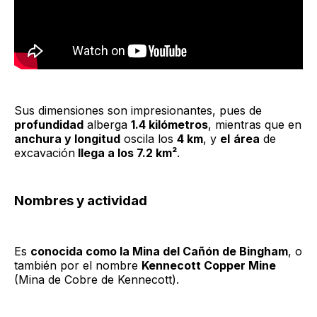
Sus dimensiones son impresionantes, pues de
profundidad
alberga
1.4 kilómetros
, mientras que en
anchura y longitud
oscila los
4 km
, y
el
área
de
excavación
llega a los 7.2 km²
.
Nombres y actividad
Es
conocida como la Mina del Cañón de Bingham
, o
también por el nombre
Kennecott Copper Mine
(Mina de Cobre de Kennecott).