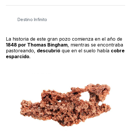
Twitter
Facebook
LinkedIn
Email
Destino Infinito
La historia de este gran pozo comienza en el año de
1848 por Thomas Bingham
, mientras se encontraba
pastoreando,
descubrió
que en el suelo había
cobre
esparcido
.