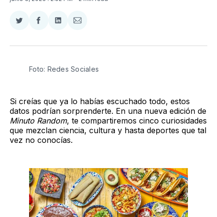
Compartir
Compartir
Compartir
Compartir
en
en
en
via
Twitter
Facebook
LinkedIn
Email
Foto: Redes Sociales
Si creías que ya lo habías escuchado todo, estos
datos podrían sorprenderte. En una nueva edición de
Minuto Random
, te compartiremos cinco curiosidades
que mezclan ciencia, cultura y hasta deportes que tal
vez no conocías.