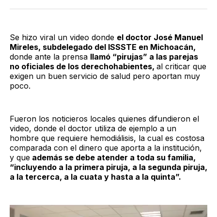
Twitter
Facebook
LinkedIn
Email
Se hizo viral un video donde
el doctor José Manuel
Mireles, subdelegado del ISSSTE en Michoacán,
donde ante la prensa
llamó “pirujas” a las parejas
no oficiales de los derechohabientes,
al criticar que
exigen un buen servicio de salud pero aportan muy
poco.
Fueron los noticieros locales quienes difundieron el
video, donde el doctor utiliza de ejemplo a un
hombre que requiere hemodiálisis, la cual es costosa
comparada con el dinero que aporta a la institución,
y que
además se debe atender a toda su familia,
“incluyendo a la primera piruja, a la segunda piruja,
a la tercerca, a la cuata y hasta a la quinta”.