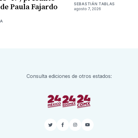
SEBASTIÁN TABLAS
 de Paula Fajardo
agosto 7, 2026
NA
Consulta ediciones de otros estados:
Twitter
Facebook
Instagram
YouTube