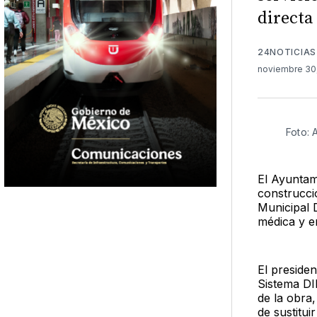
directa 
24NOTICIAS
noviembre 30
Foto:
El Ayuntam
construcció
Municipal 
médica y e
El presiden
Sistema DI
de la obra
de sustitu