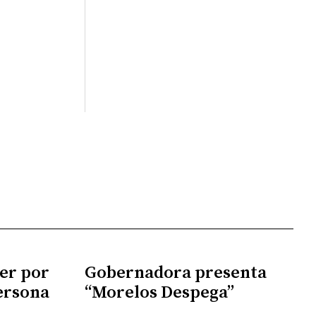
er por
Gobernadora presenta
ersona
“Morelos Despega”