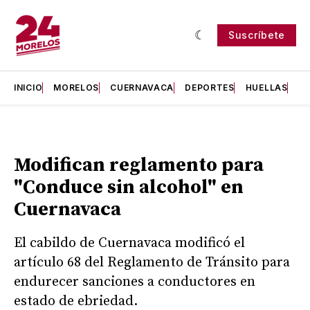
Suscríbete
INICIO
MORELOS
CUERNAVACA
DEPORTES
HUELLAS
H
Modifican reglamento para
"Conduce sin alcohol" en
Cuernavaca
El cabildo de Cuernavaca modificó el
artículo 68 del Reglamento de Tránsito para
endurecer sanciones a conductores en
estado de ebriedad.