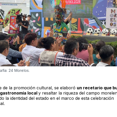
afía: 24 Morelos. 
 de la promoción cultural, se elaboró
un recetario que b
a gastronomía local
y resaltar la riqueza del campo morele
do la identidad del estado en el marco de esta celebración
al.