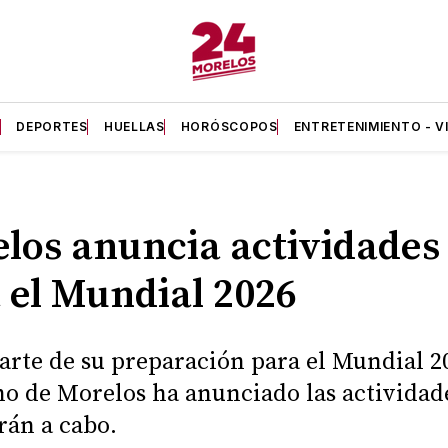
A
DEPORTES
HUELLAS
HORÓSCOPOS
ENTRETENIMIENTO - V
los anuncia actividades
 el Mundial 2026
rte de su preparación para el Mundial 20
o de Morelos ha anunciado las actividad
arán a cabo.