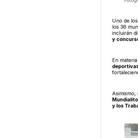
Fotogr
Uno de los 
los 36 muni
incluirán 
y concurs
En materia
deportivas
fortalecien
Asimismo, 
Mundialito
y los Trab