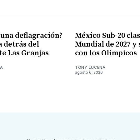
 una deflagración?
México Sub-20 clasi
a detrás del
Mundial de 2027 y
te Las Granjas
con los Olímpicos
NA
TONY LUCENA
6
agosto 6, 2026