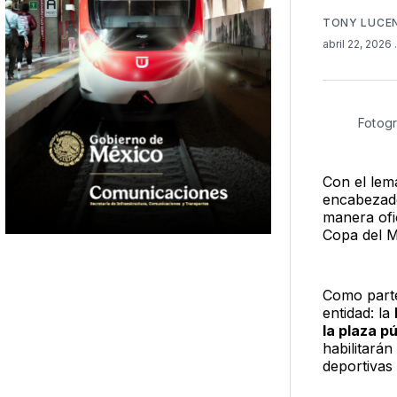
TONY LUCE
abril 22, 2026
Fotogr
Con el lem
encabezad
manera ofi
Copa del 
Como parte
entidad: la
la plaza p
habilitará
deportivas 