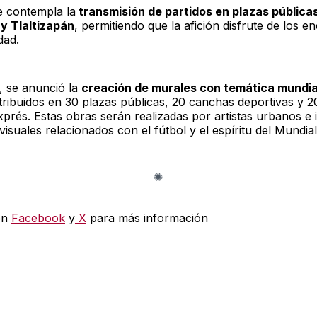
 contempla la
transmisión de partidos en plazas pública
y Tlaltizapán
, permitiendo que la afición disfrute de los e
dad.
, se anunció la
creación de murales con temática mundia
stribuidos en 30 plazas públicas, 20 canchas deportivas y 2
xprés. Estas obras serán realizadas por artistas urbanos e 
isuales relacionados con el fútbol y el espíritu del Mundial
en
Facebook
y
X
para más información