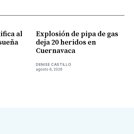
fica al
Explosión de pipa de gas
 sueña
deja 20 heridos en
Cuernavaca
DENISE CASTILLO
agosto 6, 2026