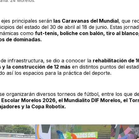
afía: 24 Morelos. 
ejes principales serán
las Caravanas del Mundial
, que re
cipios del estado del 30 de abril al 18 de junio. Estas jorna
dinámicas como
fut-tenis, boliche con balón, tiro al blanco,
os de dominadas.
 de infraestructura, se dio a conocer la
rehabilitación de 
 y la construcción de 12 más
en distintos puntos del estad
do así los espacios para la práctica del deporte.
se organizarán diversos torneos de fútbol, entre los que d
 Escolar Morelos 2026, el Mundialito DIF Morelos, el Tor
ajadores y la Copa Robotix.